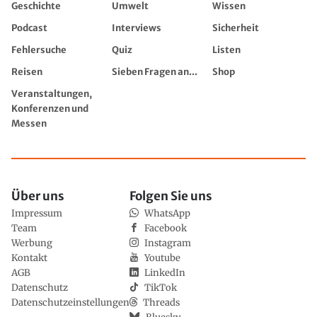
Geschichte
Umwelt
Wissen
Podcast
Interviews
Sicherheit
Fehlersuche
Quiz
Listen
Reisen
Sieben Fragen an...
Shop
Veranstaltungen,
Konferenzen und
Messen
Über uns
Folgen Sie uns
Impressum
WhatsApp
Team
Facebook
Werbung
Instagram
Kontakt
Youtube
AGB
LinkedIn
Datenschutz
TikTok
Datenschutzeinstellungen
Threads