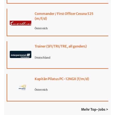
Commander / First Officer Cessna 525
(m/f/d)
Österreich
Trainer (SFI/TRI/TRE, all genders)
Deutschland
Kapitän Pilatus PC-12NGX (f/m/d)
Österreich
Mehr Top-Jobs >