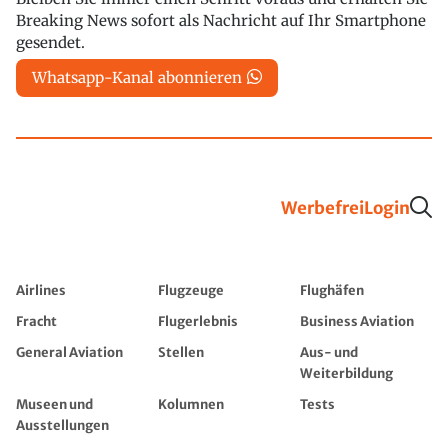
Breaking News sofort als Nachricht auf Ihr Smartphone
gesendet.
Whatsapp-Kanal abonnieren
Werbefrei
Login
Airlines
Flugzeuge
Flughäfen
Fracht
Flugerlebnis
Business Aviation
General Aviation
Stellen
Aus- und
Weiterbildung
Museen und
Kolumnen
Tests
Ausstellungen