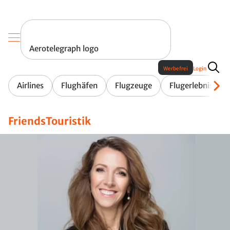
Aerotelegraph logo
Werbefrei
Login
Airlines
Flughäfen
Flugzeuge
Flugerlebnis
FriendsTouristik