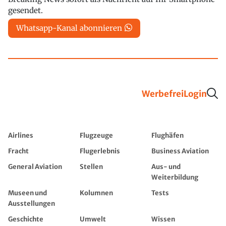
gesendet.
Whatsapp-Kanal abonnieren
Werbefrei
Login
Airlines
Flugzeuge
Flughäfen
Fracht
Flugerlebnis
Business Aviation
General Aviation
Stellen
Aus- und
Weiterbildung
Museen und
Kolumnen
Tests
Ausstellungen
Geschichte
Umwelt
Wissen