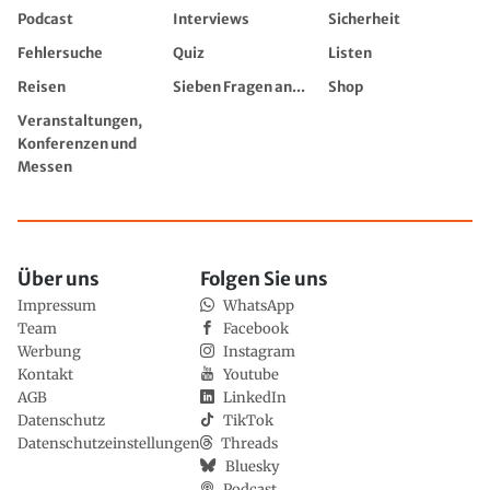
Podcast
Interviews
Sicherheit
Fehlersuche
Quiz
Listen
Reisen
Sieben Fragen an...
Shop
Veranstaltungen,
Konferenzen und
Messen
Über uns
Folgen Sie uns
Impressum
WhatsApp
Team
Facebook
Werbung
Instagram
Kontakt
Youtube
AGB
LinkedIn
Datenschutz
TikTok
Datenschutzeinstellungen
Threads
Bluesky
Podcast