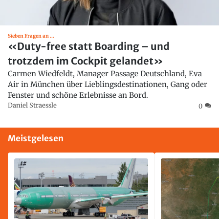
Sieben Fragen an ...
«Duty-free statt Boarding – und
trotzdem im Cockpit gelandet»
Carmen Wiedfeldt, Manager Passage Deutschland, Eva
Air in München über Lieblingsdestinationen, Gang oder
Fenster und schöne Erlebnisse an Bord.
Daniel Straessle
0
Meistgelesen