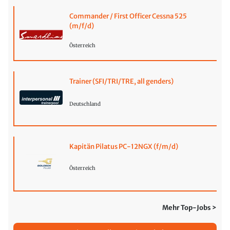
Commander / First Officer Cessna 525
(m/f/d)
Österreich
Trainer (SFI/TRI/TRE, all genders)
Deutschland
Kapitän Pilatus PC-12NGX (f/m/d)
Österreich
Mehr Top-Jobs >