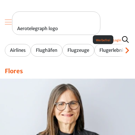
Aerotelegraph logo
Werbefrei
Login
Airlines
Flughäfen
Flugzeuge
Flugerlebnis
Flores