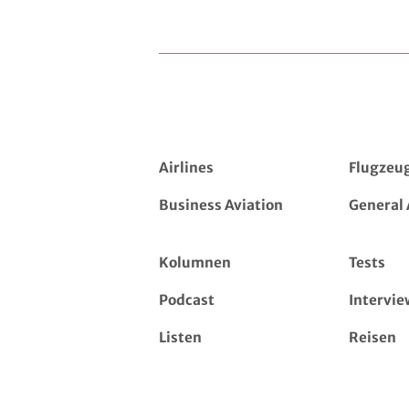
Airlines
Flugzeu
Business Aviation
General 
Kolumnen
Tests
Podcast
Intervie
Listen
Reisen