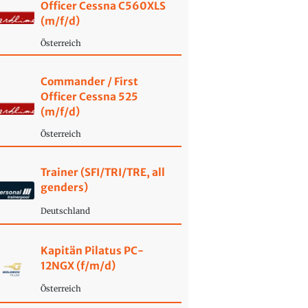
Officer Cessna C560XLS
(m/f/d)
Österreich
Commander / First
Officer Cessna 525
(m/f/d)
Österreich
Trainer (SFI/TRI/TRE, all
genders)
Deutschland
Kapitän Pilatus PC-
12NGX (f/m/d)
Österreich