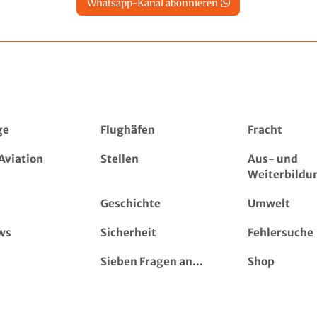
Whatsapp-Kanal abonnieren
ge
Flughäfen
Fracht
Aviation
Stellen
Aus- und
Weiterbildu
Geschichte
Umwelt
ws
Sicherheit
Fehlersuche
Sieben Fragen an...
Shop