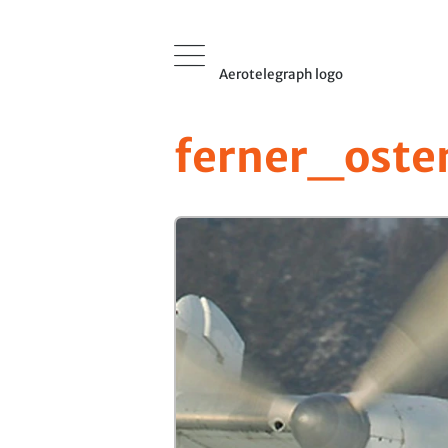
Aerotelegraph logo
ferner_oste