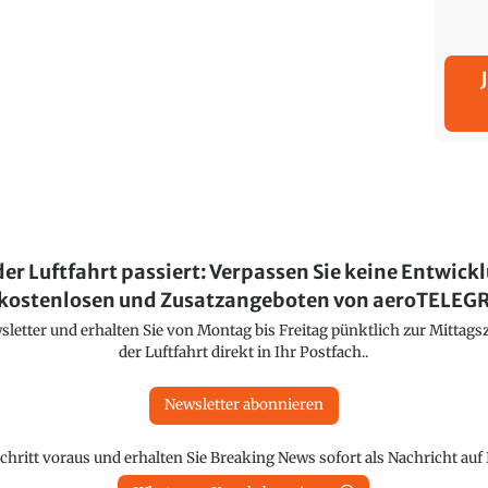
der Luftfahrt passiert: Verpassen Sie keine Entwick
kostenlosen und Zusatzangeboten von aeroTELE
etter und erhalten Sie von Montag bis Freitag pünktlich zur Mittagsz
der Luftfahrt direkt in Ihr Postfach..
Newsletter abonnieren
chritt voraus und erhalten Sie Breaking News sofort als Nachricht au