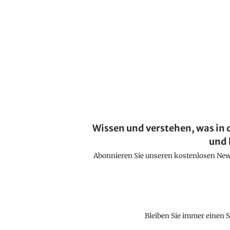
Wissen und verstehen, was in 
und 
Abonnieren Sie unseren kostenlosen Newsl
Bleiben Sie immer einen S