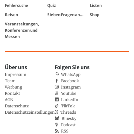
Fehlersuche
Quiz
Listen
Reisen
Sieben Fragen an...
Shop
Veranstaltungen,
Konferenzen und
Messen
Über uns
Folgen Sie uns
Impressum
WhatsApp
Team
Facebook
Werbung
Instagram
Kontakt
Youtube
AGB
LinkedIn
Datenschutz
TikTok
Datenschutzeinstellungen
Threads
Bluesky
Podcast
RSS