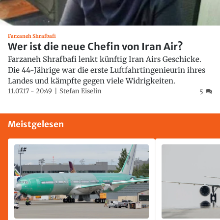
Farzaneh Shrafbafi
Wer ist die neue Chefin von Iran Air?
Farzaneh Shrafbafi lenkt künftig Iran Airs Geschicke.
Die 44-Jährige war die erste Luftfahrtingenieurin ihres
Landes und kämpfte gegen viele Widrigkeiten.
11.07.17 - 20:49
Stefan Eiselin
5
Meistgelesen