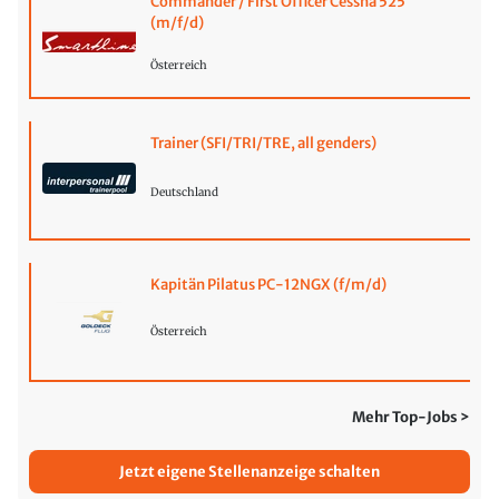
Commander / First Officer Cessna 525
(m/f/d)
Österreich
Trainer (SFI/TRI/TRE, all genders)
Deutschland
Kapitän Pilatus PC-12NGX (f/m/d)
Österreich
Mehr Top-Jobs >
Jetzt eigene Stellenanzeige schalten