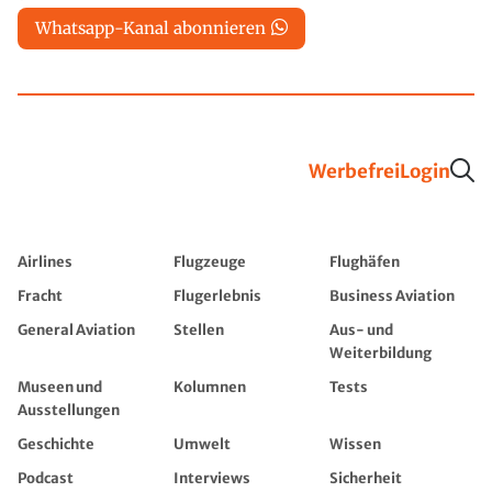
Whatsapp-Kanal abonnieren
Werbefrei
Login
Airlines
Flugzeuge
Flughäfen
Fracht
Flugerlebnis
Business Aviation
General Aviation
Stellen
Aus- und
Weiterbildung
Museen und
Kolumnen
Tests
Ausstellungen
Geschichte
Umwelt
Wissen
Podcast
Interviews
Sicherheit