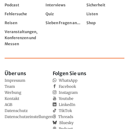
Podcast
Interviews
Sicherheit
Fehlersuche
Quiz
Listen
Reisen
Sieben Fragen an...
Shop
Veranstaltungen,
Konferenzen und
Messen
Über uns
Folgen Sie uns
Impressum
WhatsApp
Team
Facebook
Werbung
Instagram
Kontakt
Youtube
AGB
LinkedIn
Datenschutz
TikTok
Datenschutzeinstellungen
Threads
Bluesky
Podcast