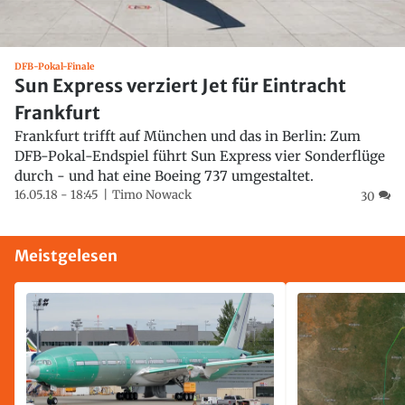
DFB-Pokal-Finale
Sun Express verziert Jet für Eintracht
Frankfurt
Frankfurt trifft auf München und das in Berlin: Zum
DFB-Pokal-Endspiel führt Sun Express vier Sonderflüge
durch - und hat eine Boeing 737 umgestaltet.
16.05.18 - 18:45
Timo Nowack
30
Meistgelesen