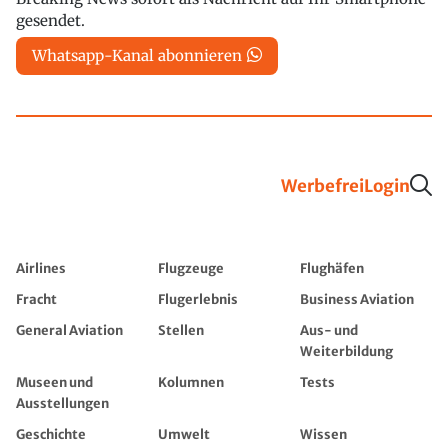
gesendet.
Whatsapp-Kanal abonnieren
Werbefrei
Login
Airlines
Flugzeuge
Flughäfen
Fracht
Flugerlebnis
Business Aviation
General Aviation
Stellen
Aus- und
Weiterbildung
Museen und
Kolumnen
Tests
Ausstellungen
Geschichte
Umwelt
Wissen