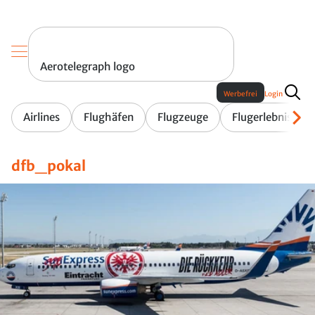
Aerotelegraph logo
Werbefrei
Login
Airlines
Flughäfen
Flugzeuge
Flugerlebnis
dfb_pokal