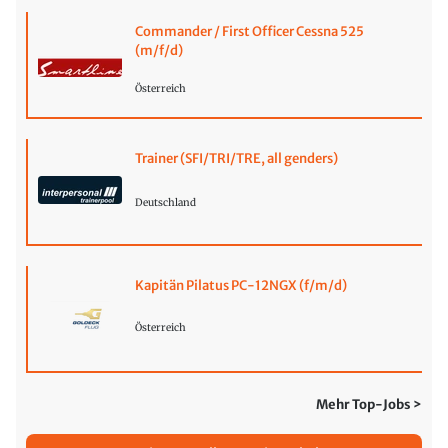
Commander / First Officer Cessna 525
(m/f/d)
Österreich
Trainer (SFI/TRI/TRE, all genders)
Deutschland
Kapitän Pilatus PC-12NGX (f/m/d)
Österreich
Mehr Top-Jobs >