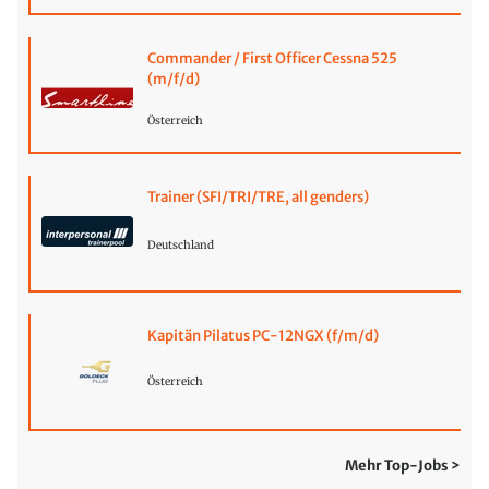
Commander / First Officer Cessna 525
(m/f/d)
Österreich
Trainer (SFI/TRI/TRE, all genders)
Deutschland
Kapitän Pilatus PC-12NGX (f/m/d)
Österreich
Mehr Top-Jobs >