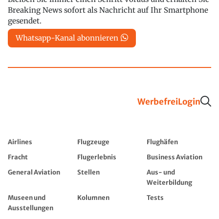
Breaking News sofort als Nachricht auf Ihr Smartphone
gesendet.
Whatsapp-Kanal abonnieren
Werbefrei
Login
Airlines
Flugzeuge
Flughäfen
Fracht
Flugerlebnis
Business Aviation
General Aviation
Stellen
Aus- und
Weiterbildung
Museen und
Kolumnen
Tests
Ausstellungen