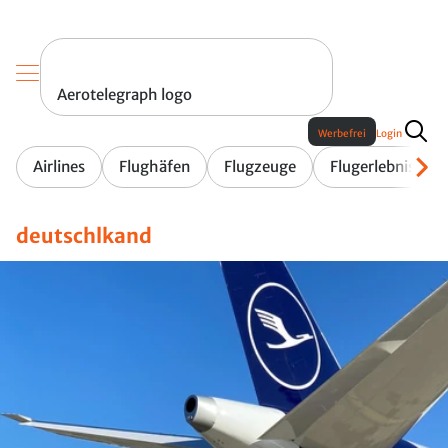
Aerotelegraph logo
Werbefrei
Login
Airlines
Flughäfen
Flugzeuge
Flugerlebnis
deutschlkand