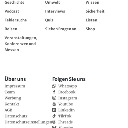
Geschichte
Umwelt
Wissen
Podcast
Interviews
Sicherheit
Fehlersuche
Quiz
Listen
Reisen
Sieben Fragen an...
Shop
Veranstaltungen,
Konferenzen und
Messen
Über uns
Folgen Sie uns
Impressum
WhatsApp
Team
Facebook
Werbung
Instagram
Kontakt
Youtube
AGB
LinkedIn
Datenschutz
TikTok
Datenschutzeinstellungen
Threads