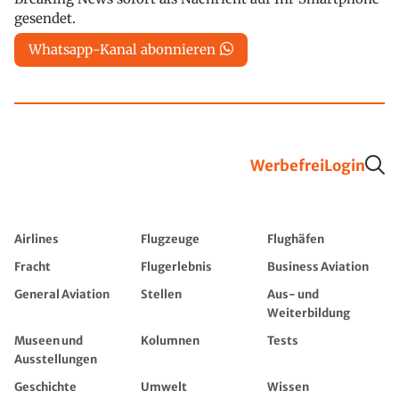
gesendet.
Whatsapp-Kanal abonnieren
Werbefrei
Login
Airlines
Flugzeuge
Flughäfen
Fracht
Flugerlebnis
Business Aviation
General Aviation
Stellen
Aus- und
Weiterbildung
Museen und
Kolumnen
Tests
Ausstellungen
Geschichte
Umwelt
Wissen