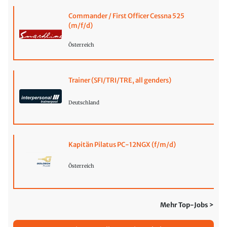
Commander / First Officer Cessna 525
(m/f/d)
Österreich
Trainer (SFI/TRI/TRE, all genders)
Deutschland
Kapitän Pilatus PC-12NGX (f/m/d)
Österreich
Mehr Top-Jobs >