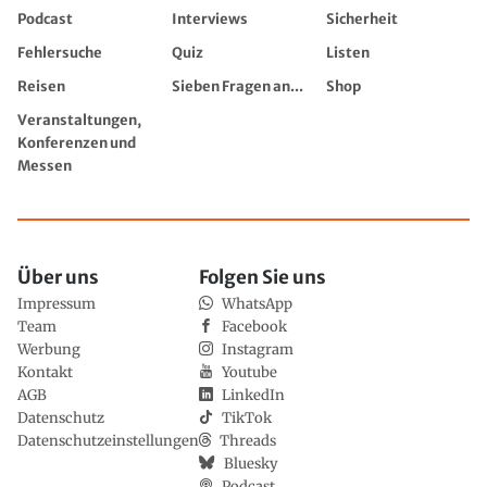
Podcast
Interviews
Sicherheit
Fehlersuche
Quiz
Listen
Reisen
Sieben Fragen an...
Shop
Veranstaltungen,
Konferenzen und
Messen
Über uns
Folgen Sie uns
Impressum
WhatsApp
Team
Facebook
Werbung
Instagram
Kontakt
Youtube
AGB
LinkedIn
Datenschutz
TikTok
Datenschutzeinstellungen
Threads
Bluesky
Podcast