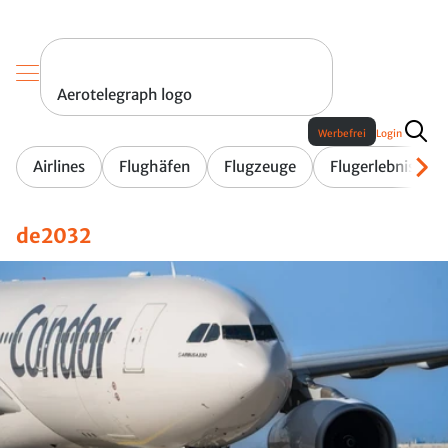
Aerotelegraph logo
Werbefrei
Login
Airlines
Flughäfen
Flugzeuge
Flugerlebnis
de2032