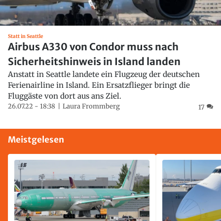
Statt in Seattle
Airbus A330 von Condor muss nach
Sicherheitshinweis in Island landen
Anstatt in Seattle landete ein Flugzeug der deutschen
Ferienairline in Island. Ein Ersatzflieger bringt die
Fluggäste von dort aus ans Ziel.
26.07.22 - 18:38
Laura Frommberg
17
Meistgelesen