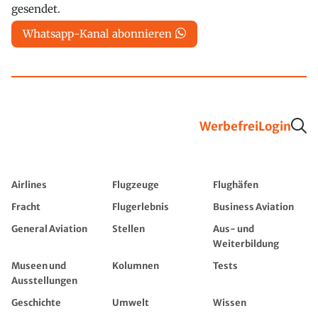
gesendet.
Whatsapp-Kanal abonnieren
Werbefrei
Login
Airlines
Flugzeuge
Flughäfen
Fracht
Flugerlebnis
Business Aviation
General Aviation
Stellen
Aus- und
Weiterbildung
Museen und
Kolumnen
Tests
Ausstellungen
Geschichte
Umwelt
Wissen