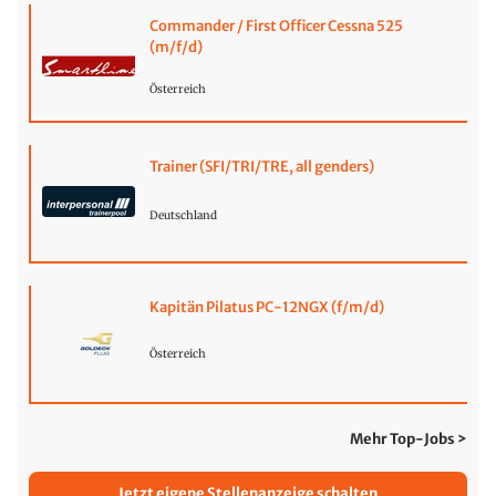
Commander / First Officer Cessna 525
(m/f/d)
Österreich
Trainer (SFI/TRI/TRE, all genders)
Deutschland
Kapitän Pilatus PC-12NGX (f/m/d)
Österreich
Mehr Top-Jobs >
Jetzt eigene Stellenanzeige schalten