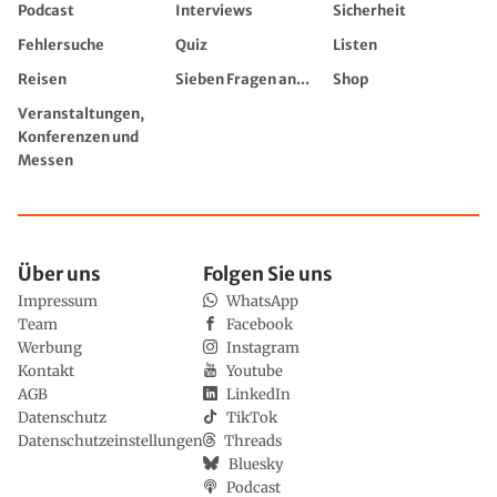
Podcast
Interviews
Sicherheit
Fehlersuche
Quiz
Listen
Reisen
Sieben Fragen an...
Shop
Veranstaltungen,
Konferenzen und
Messen
Über uns
Folgen Sie uns
Impressum
WhatsApp
Team
Facebook
Werbung
Instagram
Kontakt
Youtube
AGB
LinkedIn
Datenschutz
TikTok
Datenschutzeinstellungen
Threads
Bluesky
Podcast