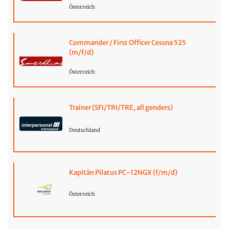
Österreich
Commander / First Officer Cessna 525
(m/f/d)
Österreich
Trainer (SFI/TRI/TRE, all genders)
Deutschland
Kapitän Pilatus PC-12NGX (f/m/d)
Österreich