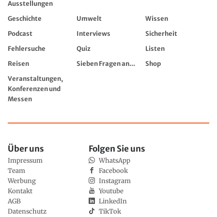
Ausstellungen
Geschichte
Umwelt
Wissen
Podcast
Interviews
Sicherheit
Fehlersuche
Quiz
Listen
Reisen
Sieben Fragen an...
Shop
Veranstaltungen,
Konferenzen und
Messen
Über uns
Folgen Sie uns
Impressum
WhatsApp
Team
Facebook
Werbung
Instagram
Kontakt
Youtube
AGB
LinkedIn
Datenschutz
TikTok