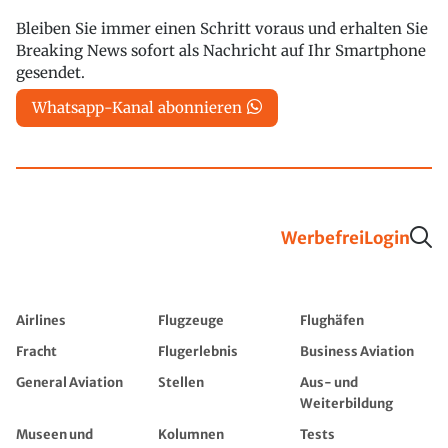
Bleiben Sie immer einen Schritt voraus und erhalten Sie
Breaking News sofort als Nachricht auf Ihr Smartphone
gesendet.
Whatsapp-Kanal abonnieren
Werbefrei
Login
Airlines
Flugzeuge
Flughäfen
Fracht
Flugerlebnis
Business Aviation
General Aviation
Stellen
Aus- und
Weiterbildung
Museen und
Kolumnen
Tests