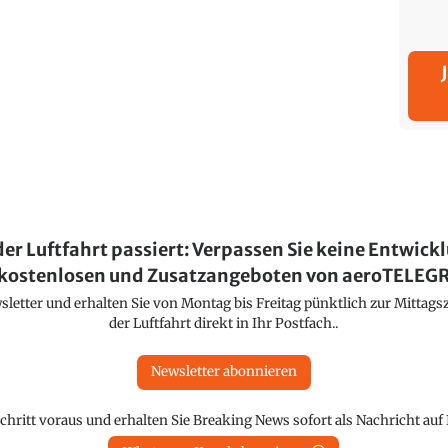
der Luftfahrt passiert: Verpassen Sie keine Entwick
kostenlosen und Zusatzangeboten von aeroTELE
etter und erhalten Sie von Montag bis Freitag pünktlich zur Mittagsz
der Luftfahrt direkt in Ihr Postfach..
Newsletter abonnieren
chritt voraus und erhalten Sie Breaking News sofort als Nachricht au