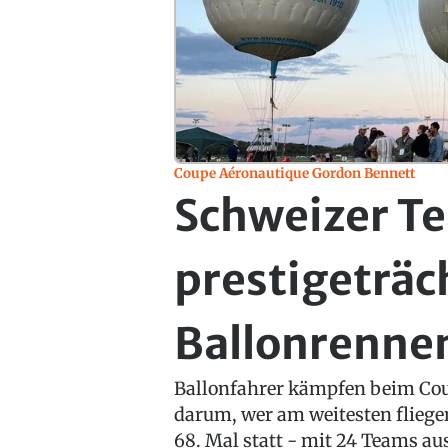
Coupe Aéronautique Gordon Bennett
Schweizer T
prestigeträc
Ballonrennen
Ballonfahrer kämpfen beim Cou
darum, wer am weitesten fliege
68. Mal statt - mit 24 Teams a