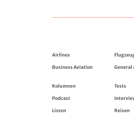
Airlines
Flugzeu
Business Aviation
General 
Kolumnen
Tests
Podcast
Intervie
Listen
Reisen