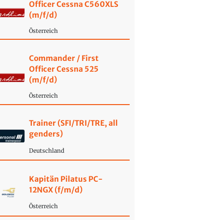
Officer Cessna C560XLS
(m/f/d)
Österreich
Commander / First
Officer Cessna 525
(m/f/d)
Österreich
Trainer (SFI/TRI/TRE, all
genders)
Deutschland
Kapitän Pilatus PC-
12NGX (f/m/d)
Österreich