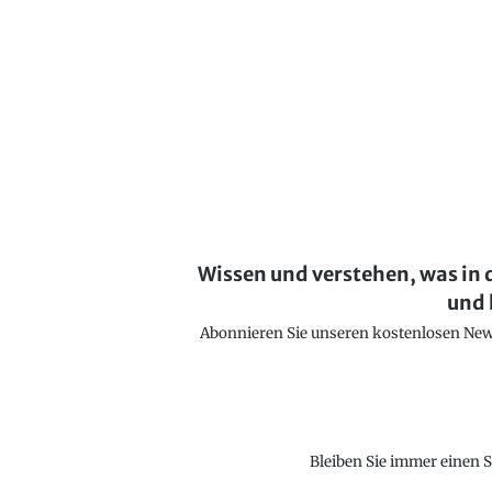
Wissen und verstehen, was in 
und 
Abonnieren Sie unseren kostenlosen Newsl
Bleiben Sie immer einen S