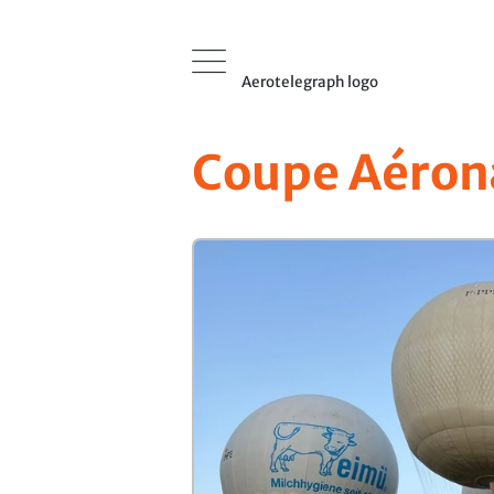
Aerotelegraph logo
Coupe Aéron