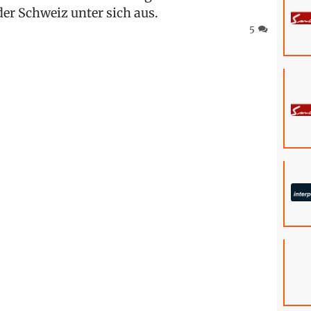
er Schweiz unter sich aus.
5