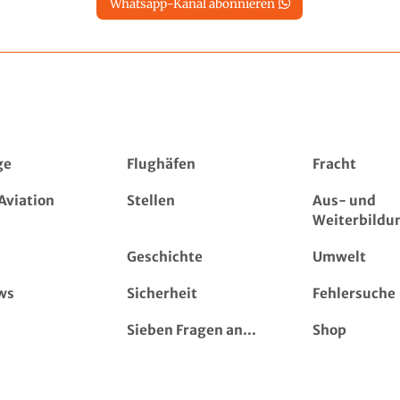
Whatsapp-Kanal abonnieren
ge
Flughäfen
Fracht
Aviation
Stellen
Aus- und
Weiterbildu
Geschichte
Umwelt
ws
Sicherheit
Fehlersuche
Sieben Fragen an...
Shop