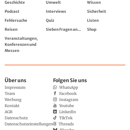
Geschichte
Umwelt
Wissen
Podcast
Interviews
Sicherheit
Fehlersuche
Quiz
Listen
Reisen
Sieben Fragen an...
Shop
Veranstaltungen,
Konferenzen und
Messen
Über uns
Folgen Sie uns
Impressum
WhatsApp
Team
Facebook
Werbung
Instagram
Kontakt
Youtube
AGB
LinkedIn
Datenschutz
TikTok
Datenschutzeinstellungen
Threads