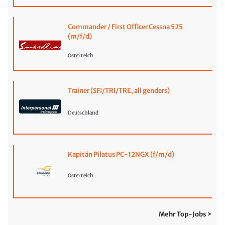
Commander / First Officer Cessna 525
(m/f/d)
Österreich
Trainer (SFI/TRI/TRE, all genders)
Deutschland
Kapitän Pilatus PC-12NGX (f/m/d)
Österreich
Mehr Top-Jobs >