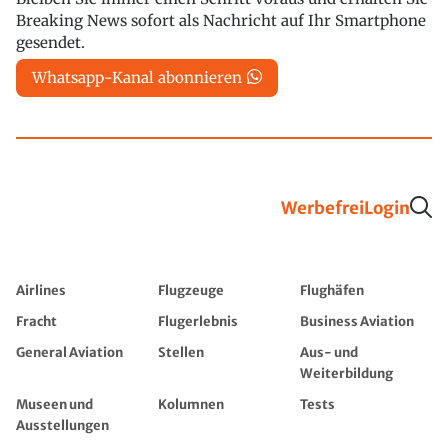
Breaking News sofort als Nachricht auf Ihr Smartphone
gesendet.
Whatsapp-Kanal abonnieren
Werbefrei
Login
Airlines
Flugzeuge
Flughäfen
Fracht
Flugerlebnis
Business Aviation
General Aviation
Stellen
Aus- und
Weiterbildung
Museen und
Kolumnen
Tests
Ausstellungen