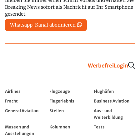
Bleiben Sie immer einen Schritt voraus und erhalten Sie
Breaking News sofort als Nachricht auf Ihr Smartphone
gesendet.
Whatsapp-Kanal abonnieren
Werbefrei
Login
Airlines
Flugzeuge
Flughäfen
Fracht
Flugerlebnis
Business Aviation
General Aviation
Stellen
Aus- und
Weiterbildung
Museen und
Kolumnen
Tests
Ausstellungen