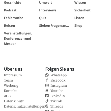
Geschichte
Umwelt
Wissen
Podcast
Interviews
Sicherheit
Fehlersuche
Quiz
Listen
Reisen
Sieben Fragen an...
Shop
Veranstaltungen,
Konferenzen und
Messen
Über uns
Folgen Sie uns
Impressum
WhatsApp
Team
Facebook
Werbung
Instagram
Kontakt
Youtube
AGB
LinkedIn
Datenschutz
TikTok
Datenschutzeinstellungen
Threads