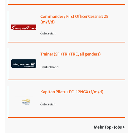
Commander / First Officer Cessna 525
(m/f/d)
Österreich
Trainer (SFI/TRI/TRE, all genders)
Deutschland
Kapitän Pilatus PC-12NGX (f/m/d)
Österreich
Mehr Top-Jobs >