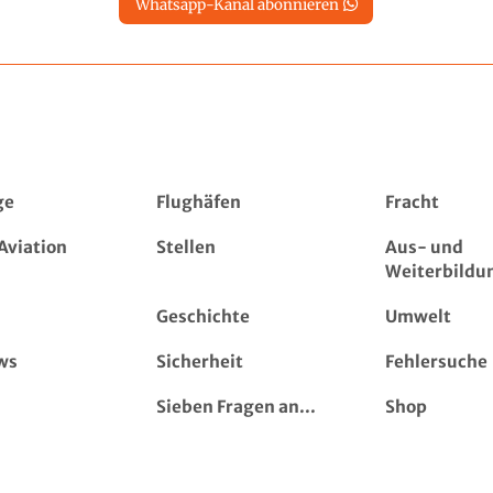
Whatsapp-Kanal abonnieren
ge
Flughäfen
Fracht
Aviation
Stellen
Aus- und
Weiterbildu
Geschichte
Umwelt
ws
Sicherheit
Fehlersuche
Sieben Fragen an...
Shop