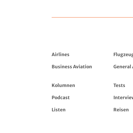
Airlines
Flugzeu
Business Aviation
General 
Kolumnen
Tests
Podcast
Intervie
Listen
Reisen