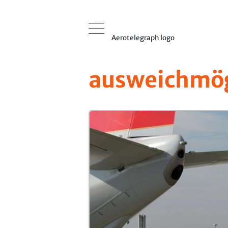
Aerotelegraph logo
ausweichmög