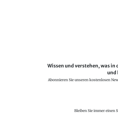
Wissen und verstehen, was in 
und 
Abonnieren Sie unseren kostenlosen Newsl
Bleiben Sie immer einen S