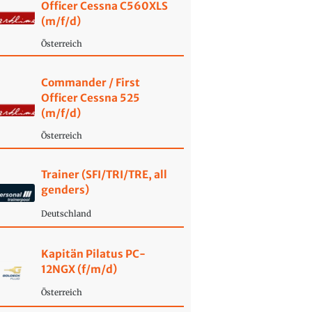
Officer Cessna C560XLS
(m/f/d)
Österreich
Commander / First
Officer Cessna 525
(m/f/d)
Österreich
Trainer (SFI/TRI/TRE, all
genders)
Deutschland
Kapitän Pilatus PC-
12NGX (f/m/d)
Österreich