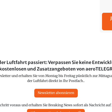
der Luftfahrt passiert: Verpassen Sie keine Entwick
kostenlosen und Zusatzangeboten von aeroTELE
etter und erhalten Sie von Montag bis Freitag pünktlich zur Mittagsz
der Luftfahrt direkt in Ihr Postfach..
Newsletter abonnieren
chritt voraus und erhalten Sie Breaking News sofort als Nachricht au