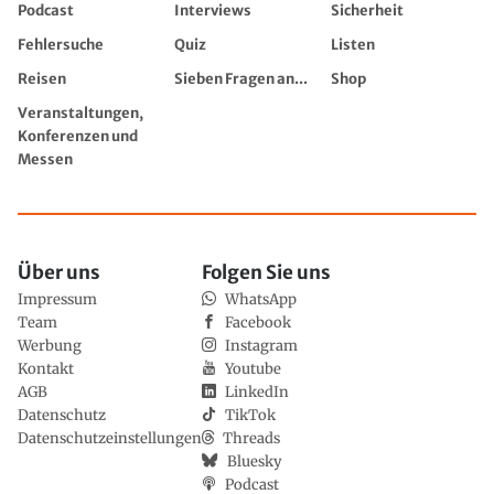
Podcast
Interviews
Sicherheit
Fehlersuche
Quiz
Listen
Reisen
Sieben Fragen an...
Shop
Veranstaltungen,
Konferenzen und
Messen
Über uns
Folgen Sie uns
Impressum
WhatsApp
Team
Facebook
Werbung
Instagram
Kontakt
Youtube
AGB
LinkedIn
Datenschutz
TikTok
Datenschutzeinstellungen
Threads
Bluesky
Podcast