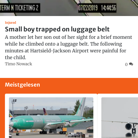
Injured
Small boy trapped on luggage belt
A mother let her son out of her sight for a brief moment
while he climbed onto a luggage belt. The following
minutes at Hartsield-Jackson Airport were painful for
the child.
Timo Nowack
0
Meistgelesen