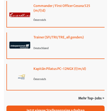
Commander / First Officer Cessna 525
(m/f/d)
Österreich
Trainer (SFI/TRI/TRE, all genders)
Deutschland
Kapitän Pilatus PC-12NGX (f/m/d)
Österreich
Mehr Top-Jobs >
Jetzt eigene Stellenanzeige schalten