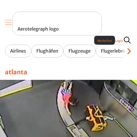
Aerotelegraph logo
Werbefrei
Login
Airlines
Flughäfen
Flugzeuge
Flugerlebnis
atlanta