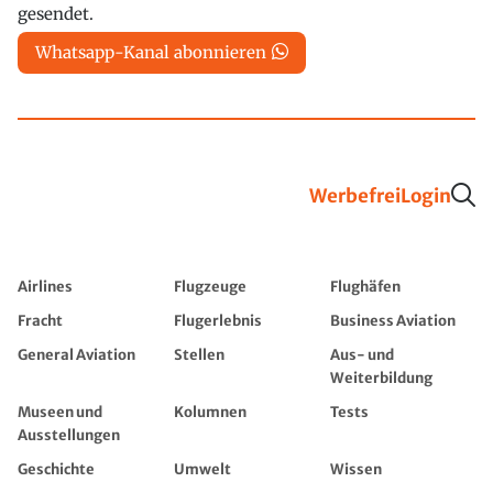
gesendet.
Whatsapp-Kanal abonnieren
Werbefrei
Login
Airlines
Flugzeuge
Flughäfen
Fracht
Flugerlebnis
Business Aviation
General Aviation
Stellen
Aus- und
Weiterbildung
Museen und
Kolumnen
Tests
Ausstellungen
Geschichte
Umwelt
Wissen