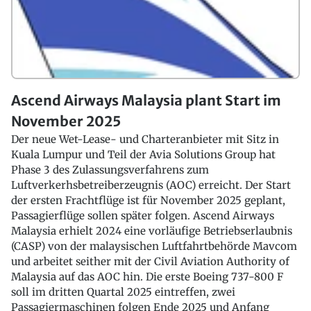
Ascend Airways Malaysia plant Start im
November 2025
Der neue Wet-Lease- und Charteranbieter mit Sitz in
Kuala Lumpur und Teil der Avia Solutions Group hat
Phase 3 des Zulassungsverfahrens zum
Luftverkerhsbetreiberzeugnis (AOC) erreicht. Der Start
der ersten Frachtflüge ist für November 2025 geplant,
Passagierflüge sollen später folgen. Ascend Airways
Malaysia erhielt 2024 eine vorläufige Betriebserlaubnis
(CASP) von der malaysischen Luftfahrtbehörde Mavcom
und arbeitet seither mit der Civil Aviation Authority of
Malaysia auf das AOC hin. Die erste Boeing 737-800 F
soll im dritten Quartal 2025 eintreffen, zwei
Passagiermaschinen folgen Ende 2025 und Anfang