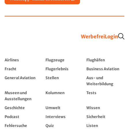
Werbefrei
Login
Airlines
Flugzeuge
Flughäfen
Fracht
Flugerlebnis
Business Aviation
General Aviation
Stellen
Aus- und
Weiterbildung
Museen und
Kolumnen
Tests
Ausstellungen
Geschichte
Umwelt
Wissen
Podcast
Interviews
Sicherheit
Fehlersuche
Quiz
Listen