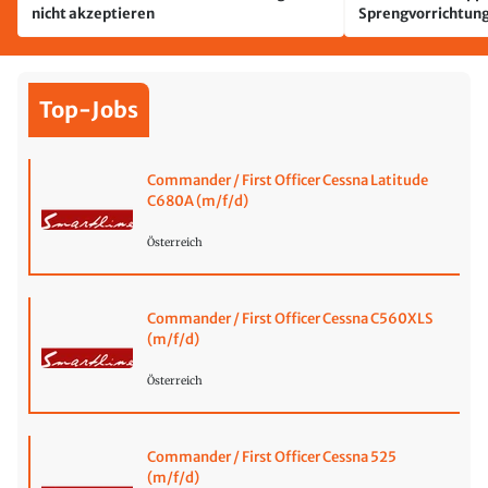
nicht akzeptieren
Sprengvorrichtung
Leipzig/Halle
Top-Jobs
Commander / First Officer Cessna Latitude
C680A (m/f/d)
Österreich
Commander / First Officer Cessna C560XLS
(m/f/d)
Österreich
Commander / First Officer Cessna 525
(m/f/d)