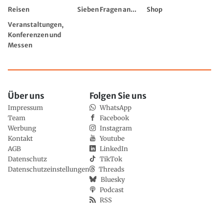
Reisen
Sieben Fragen an...
Shop
Veranstaltungen,
Konferenzen und
Messen
Über uns
Folgen Sie uns
Impressum
WhatsApp
Team
Facebook
Werbung
Instagram
Kontakt
Youtube
AGB
LinkedIn
Datenschutz
TikTok
Datenschutzeinstellungen
Threads
Bluesky
Podcast
RSS