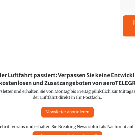
der Luftfahrt passiert: Verpassen Sie keine Entwick
kostenlosen und Zusatzangeboten von aeroTELE
etter und erhalten Sie von Montag bis Freitag pünktlich zur Mittagsz
der Luftfahrt direkt in Ihr Postfach..
Newsletter abonnieren
chritt voraus und erhalten Sie Breaking News sofort als Nachricht au