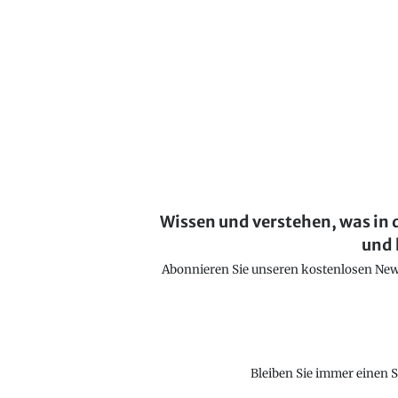
Wissen und verstehen, was in 
und 
Abonnieren Sie unseren kostenlosen Newsl
Bleiben Sie immer einen S