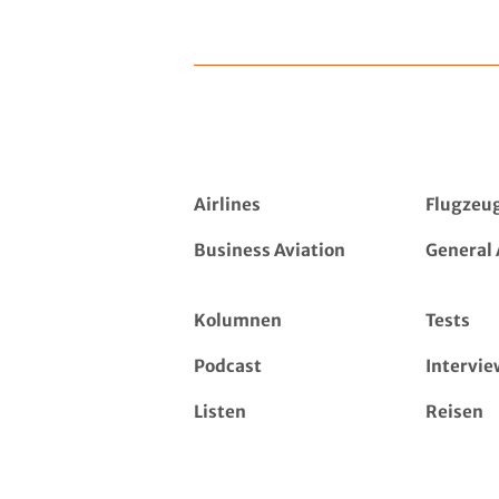
Airlines
Flugzeu
Business Aviation
General 
Kolumnen
Tests
Podcast
Intervie
Listen
Reisen