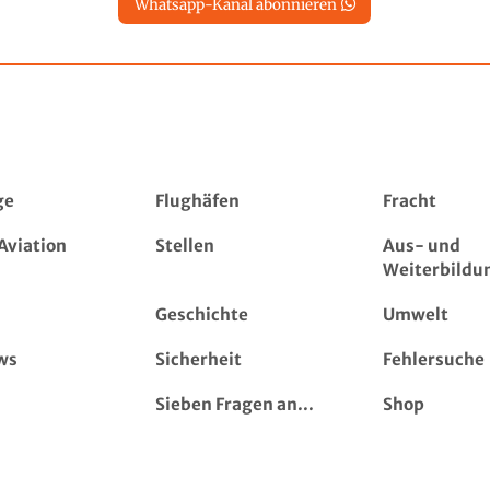
Whatsapp-Kanal abonnieren
ge
Flughäfen
Fracht
Aviation
Stellen
Aus- und
Weiterbildu
Geschichte
Umwelt
ws
Sicherheit
Fehlersuche
Sieben Fragen an...
Shop