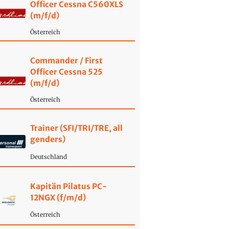
Officer Cessna C560XLS
(m/f/d)
Österreich
Commander / First
Officer Cessna 525
(m/f/d)
Österreich
Trainer (SFI/TRI/TRE, all
genders)
Deutschland
Kapitän Pilatus PC-
12NGX (f/m/d)
Österreich