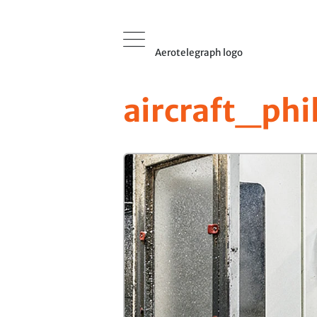
Aerotelegraph logo
aircraft_phi