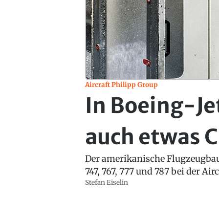
Aircraft Philipp Group
In Boeing-Je
auch etwas 
Der amerikanische Flugzeugbaue
747, 767, 777 und 787 bei der Ai
Stefan Eiselin