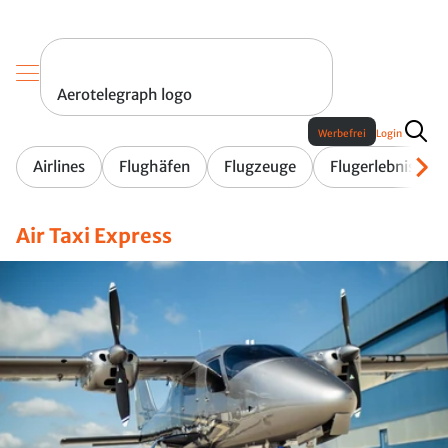
Aerotelegraph logo
Werbefrei
Login
Airlines
Flughäfen
Flugzeuge
Flugerlebnis
Air Taxi Express