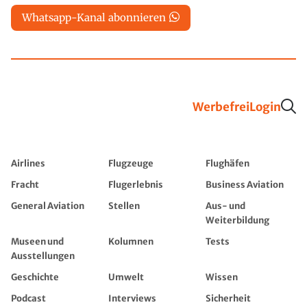
Whatsapp-Kanal abonnieren
Werbefrei
Login
Airlines
Flugzeuge
Flughäfen
Fracht
Flugerlebnis
Business Aviation
General Aviation
Stellen
Aus- und
Weiterbildung
Museen und
Kolumnen
Tests
Ausstellungen
Geschichte
Umwelt
Wissen
Podcast
Interviews
Sicherheit