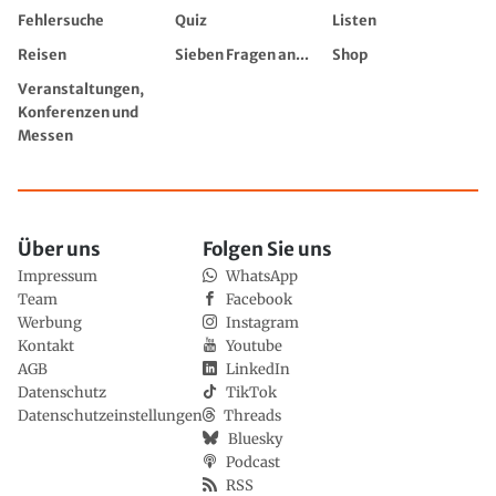
Fehlersuche
Quiz
Listen
Reisen
Sieben Fragen an...
Shop
Veranstaltungen,
Konferenzen und
Messen
Über uns
Folgen Sie uns
Impressum
WhatsApp
Team
Facebook
Werbung
Instagram
Kontakt
Youtube
AGB
LinkedIn
Datenschutz
TikTok
Datenschutzeinstellungen
Threads
Bluesky
Podcast
RSS