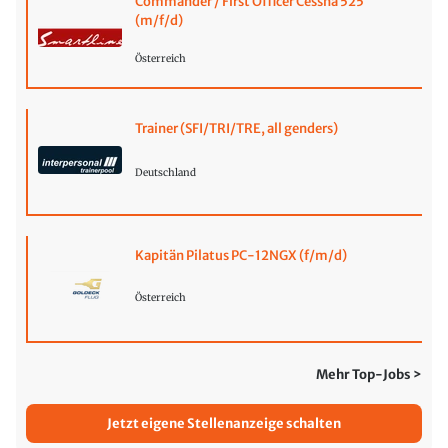
Commander / First Officer Cessna 525
(m/f/d)
Österreich
Trainer (SFI/TRI/TRE, all genders)
Deutschland
Kapitän Pilatus PC-12NGX (f/m/d)
Österreich
Mehr Top-Jobs >
Jetzt eigene Stellenanzeige schalten