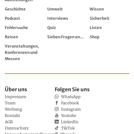
Geschichte
Umwelt
Wissen
Podcast
Interviews
Sicherheit
Fehlersuche
Quiz
Listen
Reisen
Sieben Fragen an...
Shop
Veranstaltungen,
Konferenzen und
Messen
Über uns
Folgen Sie uns
Impressum
WhatsApp
Team
Facebook
Werbung
Instagram
Kontakt
Youtube
AGB
LinkedIn
Datenschutz
TikTok