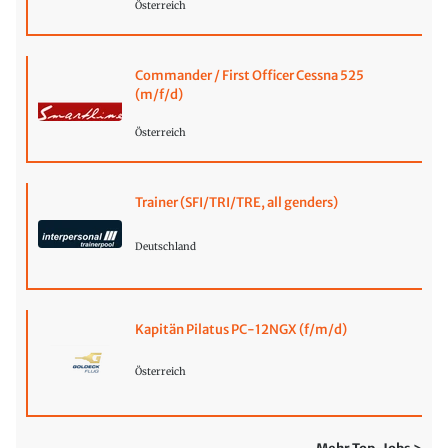
Österreich
Commander / First Officer Cessna 525
(m/f/d)
Österreich
Trainer (SFI/TRI/TRE, all genders)
Deutschland
Kapitän Pilatus PC-12NGX (f/m/d)
Österreich