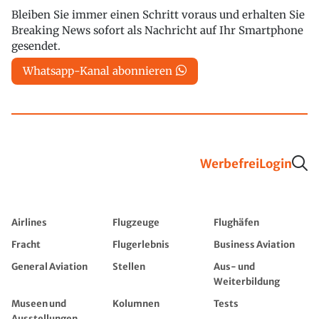
Bleiben Sie immer einen Schritt voraus und erhalten Sie
Breaking News sofort als Nachricht auf Ihr Smartphone
gesendet.
Whatsapp-Kanal abonnieren
Werbefrei
Login
Airlines
Flugzeuge
Flughäfen
Fracht
Flugerlebnis
Business Aviation
General Aviation
Stellen
Aus- und
Weiterbildung
Museen und
Kolumnen
Tests
Ausstellungen