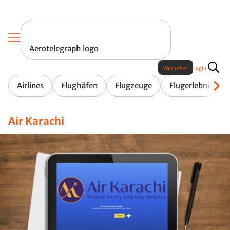
Aerotelegraph logo
Werbefrei
Login
Airlines
Flughäfen
Flugzeuge
Flugerlebnis
Air Karachi