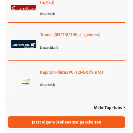
(m/f/d)
Österreich
Trainer (SFI/TRI/TRE, all genders)
Deutschland
Kapitän Pilatus PC-12NGX (f/m/d)
Österreich
Mehr Top-Jobs >
Jetzt eigene Stellenanzeige schalten