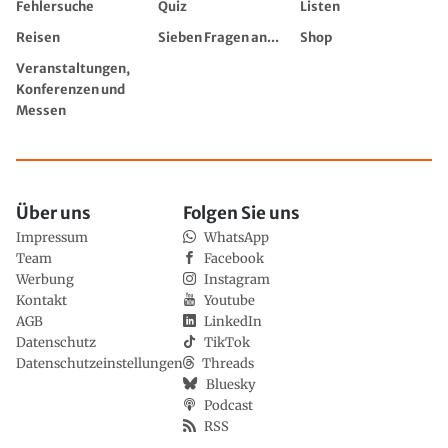
Fehlersuche
Quiz
Listen
Reisen
Sieben Fragen an...
Shop
Veranstaltungen,
Konferenzen und
Messen
Über uns
Folgen Sie uns
Impressum
WhatsApp
Team
Facebook
Werbung
Instagram
Kontakt
Youtube
AGB
LinkedIn
Datenschutz
TikTok
Datenschutzeinstellungen
Threads
Bluesky
Podcast
RSS