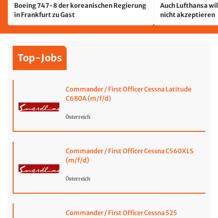
Boeing 747-8 der koreanischen Regierung
Auch Lufthansa wil
in Frankfurt zu Gast
nicht akzeptieren
Top-Jobs
Commander / First Officer Cessna Latitude
C680A (m/f/d)
Österreich
Commander / First Officer Cessna C560XLS
(m/f/d)
Österreich
Commander / First Officer Cessna 525