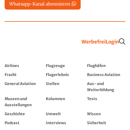
Whatsapp-Kanal abonnieren
Werbefrei
Login
Airlines
Flugzeuge
Flughäfen
Fracht
Flugerlebnis
Business Aviation
General Aviation
Stellen
Aus- und
Weiterbildung
Museen und
Kolumnen
Tests
Ausstellungen
Geschichte
Umwelt
Wissen
Podcast
Interviews
Sicherheit