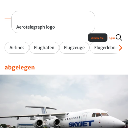
Aerotelegraph logo
Werbefrei
Login
Airlines
Flughäfen
Flugzeuge
Flugerlebnis
abgelegen