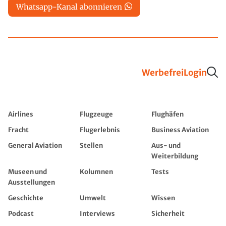
Whatsapp-Kanal abonnieren
Werbefrei
Login
Airlines
Flugzeuge
Flughäfen
Fracht
Flugerlebnis
Business Aviation
General Aviation
Stellen
Aus- und
Weiterbildung
Museen und
Kolumnen
Tests
Ausstellungen
Geschichte
Umwelt
Wissen
Podcast
Interviews
Sicherheit