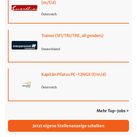
(m/f/d)
Österreich
Trainer (SFI/TRI/TRE, all genders)
Deutschland
Kapitän Pilatus PC-12NGX (f/m/d)
Österreich
Mehr Top-Jobs >
Jetzt eigene Stellenanzeige schalten