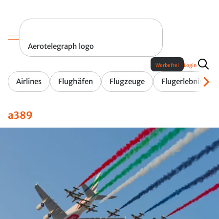
Aerotelegraph logo
Werbefrei
Login
Airlines
Flughäfen
Flugzeuge
Flugerlebnis
a389