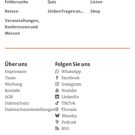
Fehlersuche
Quiz
Listen
Reisen
Sieben Fragen an...
Shop
Veranstaltungen,
Konferenzen und
Messen
Über uns
Folgen Sie uns
Impressum
WhatsApp
Team
Facebook
Werbung
Instagram
Kontakt
Youtube
AGB
LinkedIn
Datenschutz
TikTok
Datenschutzeinstellungen
Threads
Bluesky
Podcast
RSS