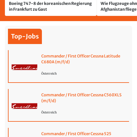
Boeing 747-8 der koreanischen Regierung
Wie Flugzeuge ohn
in Frankfurt zu Gast
Afghanistan flieg
Top-Jobs
Commander / First Officer Cessna Latitude
C680A (m/f/d)
Österreich
Commander / First Officer Cessna C560XLS
(m/f/d)
Österreich
Commander / First Officer Cessna 525