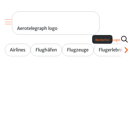
Aerotelegraph logo
Werbefrei
Login
Airlines
Flughäfen
Flugzeuge
Flugerlebnis