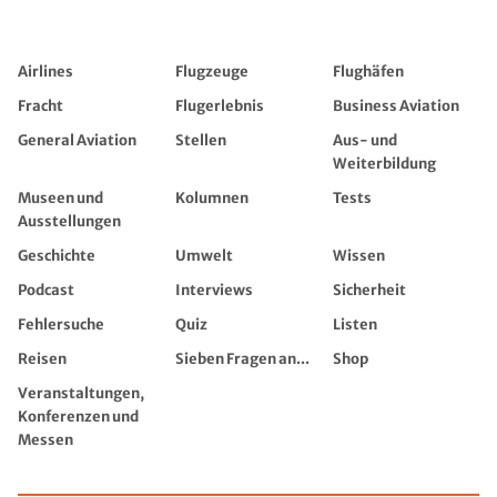
Airlines
Flugzeuge
Flughäfen
Fracht
Flugerlebnis
Business Aviation
General Aviation
Stellen
Aus- und
Weiterbildung
Museen und
Kolumnen
Tests
Ausstellungen
Geschichte
Umwelt
Wissen
Podcast
Interviews
Sicherheit
Fehlersuche
Quiz
Listen
Reisen
Sieben Fragen an...
Shop
Veranstaltungen,
Konferenzen und
Messen