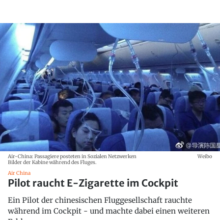
Air-China: Passagiere posteten in Sozialen Netzwerken
Weibo
Bilder der Kabine während des Fluges.
Air China
Pilot raucht E-Zigarette im Cockpit
Ein Pilot der chinesischen Fluggesellschaft rauchte
während im Cockpit - und machte dabei einen weiteren