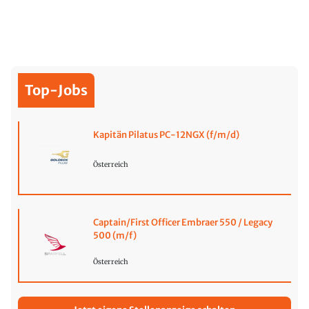
Top-Jobs
Kapitän Pilatus PC-12NGX (f/m/d)
Österreich
Captain/First Officer Embraer 550 / Legacy
500 (m/f)
Österreich