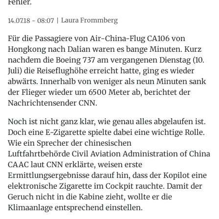
Fehler.
Laura Frommberg
14.07.18 - 08:07
Für die Passagiere von Air-China-Flug CA106 von
Hongkong nach Dalian waren es bange Minuten. Kurz
nachdem die Boeing 737 am vergangenen Dienstag (10.
Juli) die Reiseflughöhe erreicht hatte, ging es wieder
abwärts. Innerhalb von weniger als neun Minuten sank
der Flieger wieder um 6500 Meter ab, berichtet der
Nachrichtensender CNN.
Noch ist nicht ganz klar, wie genau alles abgelaufen ist.
Doch eine E-Zigarette spielte dabei eine wichtige Rolle.
Wie ein Sprecher der chinesischen
Luftfahrtbehörde Civil Aviation Administration of China
CAAC laut CNN erklärte, weisen erste
Ermittlungsergebnisse darauf hin, dass der Kopilot eine
elektronische Zigarette im Cockpit rauchte. Damit der
Geruch nicht in die Kabine zieht, wollte er die
Klimaanlage entsprechend einstellen.