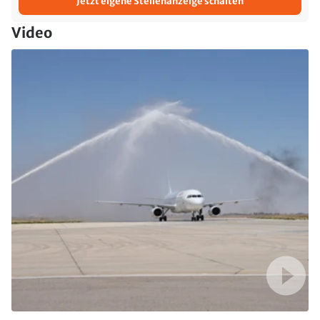
Jetzt eigene Stellenanzeige schalten
Video