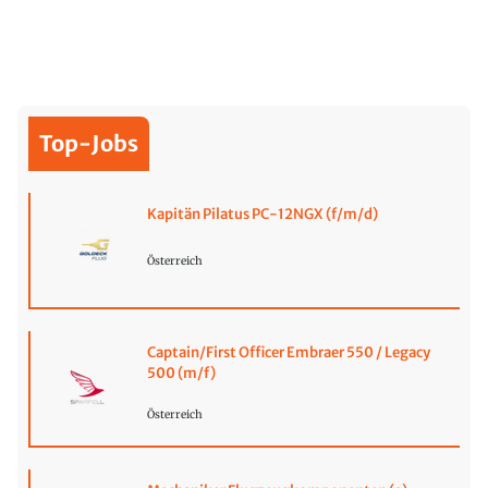
Top-Jobs
Kapitän Pilatus PC-12NGX (f/m/d)
Österreich
Captain/First Officer Embraer 550 / Legacy
500 (m/f)
Österreich