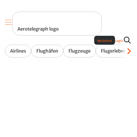
Aerotelegraph logo
Werbefrei
Login
Airlines
Flughäfen
Flugzeuge
Flugerlebnis