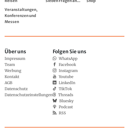
Reisen
Sieben Fragen an...
Shop
Veranstaltungen,
Konferenzen und
Messen
Über uns
Folgen Sie uns
Impressum
WhatsApp
Team
Facebook
Werbung
Instagram
Kontakt
Youtube
AGB
LinkedIn
Datenschutz
TikTok
Datenschutzeinstellungen
Threads
Bluesky
Podcast
RSS