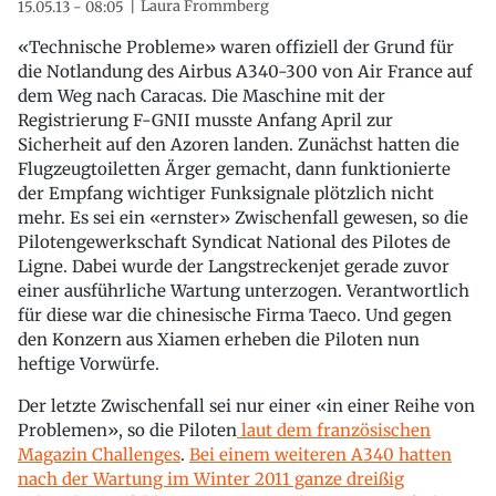
Laura Frommberg
15.05.13 - 08:05
«Technische Probleme» waren offiziell der Grund für
die Notlandung des Airbus A340-300 von Air France auf
dem Weg nach Caracas. Die Maschine mit der
Registrierung F-GNII musste Anfang April zur
Sicherheit auf den Azoren landen. Zunächst hatten die
Flugzeugtoiletten Ärger gemacht, dann funktionierte
der Empfang wichtiger Funksignale plötzlich nicht
mehr. Es sei ein «ernster» Zwischenfall gewesen, so die
Pilotengewerkschaft Syndicat National des Pilotes de
Ligne. Dabei wurde der Langstreckenjet gerade zuvor
einer ausführliche Wartung unterzogen. Verantwortlich
für diese war die chinesische Firma Taeco. Und gegen
den Konzern aus Xiamen erheben die Piloten nun
heftige Vorwürfe.
Der letzte Zwischenfall sei nur einer «in einer Reihe von
Problemen», so die Piloten
laut dem französischen
Magazin Challenges
.
Bei einem weiteren A340 hatten
nach der Wartung im Winter 2011 ganze dreißig