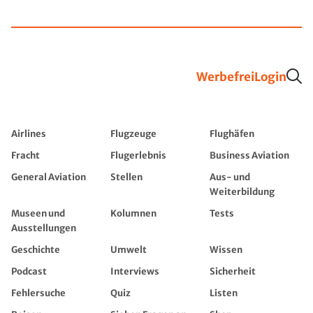
Werbefrei
Login
Airlines
Flugzeuge
Flughäfen
Fracht
Flugerlebnis
Business Aviation
General Aviation
Stellen
Aus- und
Weiterbildung
Museen und
Kolumnen
Tests
Ausstellungen
Geschichte
Umwelt
Wissen
Podcast
Interviews
Sicherheit
Fehlersuche
Quiz
Listen