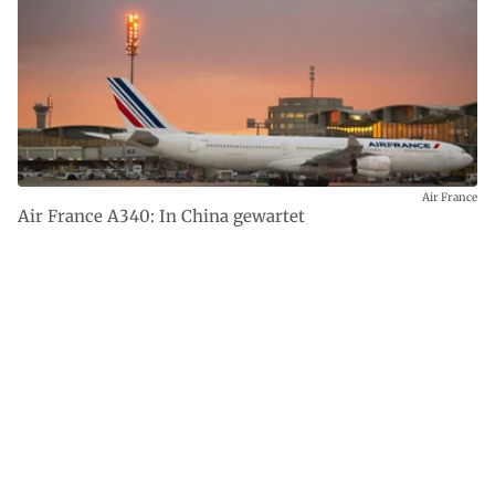
Air France
Air France A340: In China gewartet