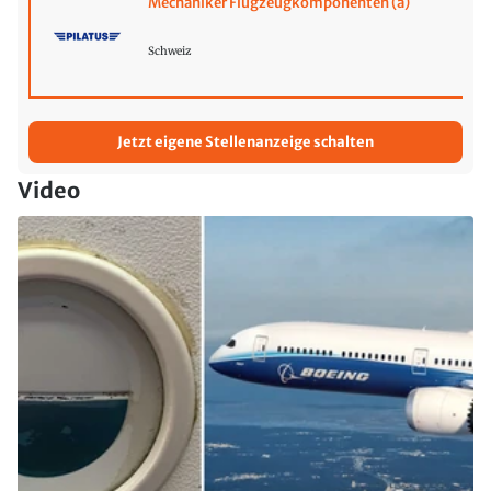
Mechaniker Flugzeugkomponenten (a)
Schweiz
Jetzt eigene Stellenanzeige schalten
Video