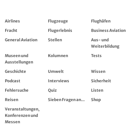
Airlines
Flugzeuge
Flughäfen
Fracht
Flugerlebnis
Business Aviation
General Aviation
Stellen
Aus- und
Weiterbildung
Museen und
Kolumnen
Tests
Ausstellungen
Geschichte
Umwelt
Wissen
Podcast
Interviews
Sicherheit
Fehlersuche
Quiz
Listen
Reisen
Sieben Fragen an...
Shop
Veranstaltungen,
Konferenzen und
Messen