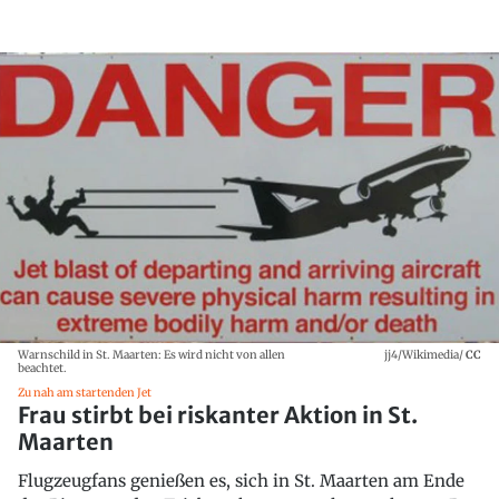
Warnschild in St. Maarten: Es wird nicht von allen
jj4/Wikimedia/
CC
beachtet.
Zu nah am startenden Jet
Frau stirbt bei riskanter Aktion in St.
Maarten
Flugzeugfans genießen es, sich in St. Maarten am Ende