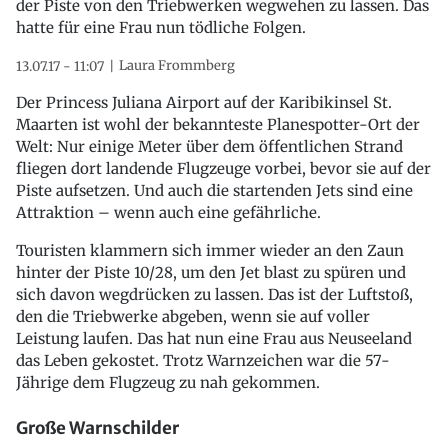
der Piste von den Triebwerken wegwehen zu lassen. Das
hatte für eine Frau nun tödliche Folgen.
Laura Frommberg
13.07.17 - 11:07
Der Princess Juliana Airport auf der Karibikinsel St.
Maarten ist wohl der bekannteste Planespotter-Ort der
Welt: Nur einige Meter über dem öffentlichen Strand
fliegen dort landende Flugzeuge vorbei, bevor sie auf der
Piste aufsetzen. Und auch die startenden Jets sind eine
Attraktion – wenn auch eine gefährliche.
Touristen klammern sich immer wieder an den Zaun
hinter der Piste 10/28, um den Jet blast zu spüren und
sich davon wegdrücken zu lassen. Das ist der Luftstoß,
den die Triebwerke abgeben, wenn sie auf voller
Leistung laufen. Das hat nun eine Frau aus Neuseeland
das Leben gekostet. Trotz Warnzeichen war die 57-
Jährige dem Flugzeug zu nah gekommen.
Große Warnschilder