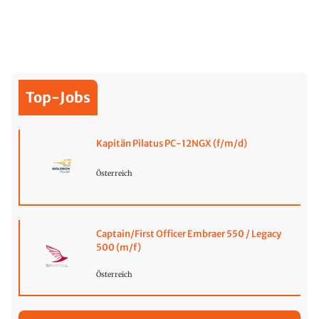
Top-Jobs
Kapitän Pilatus PC-12NGX (f/m/d)
Österreich
Captain/First Officer Embraer 550 / Legacy
500 (m/f)
Österreich