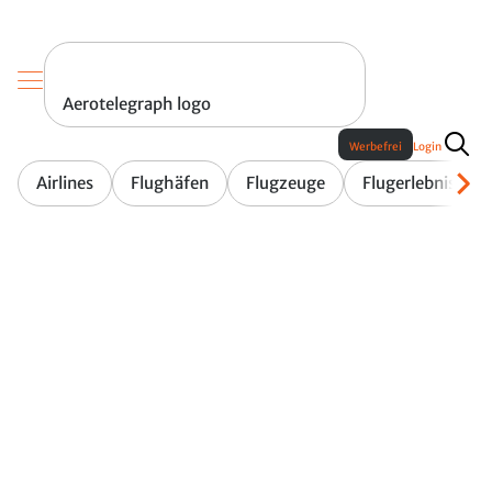
Aerotelegraph logo
Werbefrei
Login
Airlines
Flughäfen
Flugzeuge
Flugerlebnis