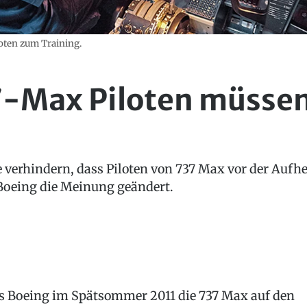
oten zum Training.
-Max Piloten müssen
e verhindern, dass Piloten von 737 Max vor der Auf
 Boeing die Meinung geändert.
s Boeing im Spätsommer 2011 die 737 Max auf den