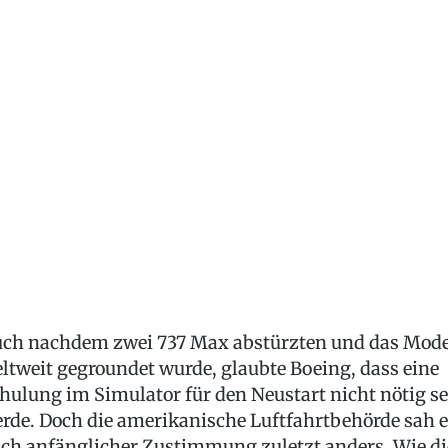
ch nachdem zwei 737 Max abstürzten und das Mode
ltweit gegroundet wurde, glaubte Boeing, dass eine
hulung im Simulator für den Neustart nicht nötig se
rde. Doch die amerikanische Luftfahrtbehörde sah e
ch anfänglicher Zustimmung zuletzt anders. Wie di