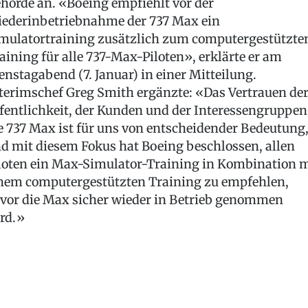
hörde an. «Boeing empfiehlt vor der
ederinbetriebnahme der 737 Max ein
mulatortraining zusätzlich zum computergestützte
aining für alle 737-Max-Piloten», erklärte er am
enstagabend (7. Januar) in einer Mitteilung.
terimschef Greg Smith ergänzte: «Das Vertrauen de
fentlichkeit, der Kunden und der Interessengruppen
e 737 Max ist für uns von entscheidender Bedeutung
d mit diesem Fokus hat Boeing beschlossen, allen
loten ein Max-Simulator-Training in Kombination m
nem computergestützten Training zu empfehlen,
vor die Max sicher wieder in Betrieb genommen
rd.»