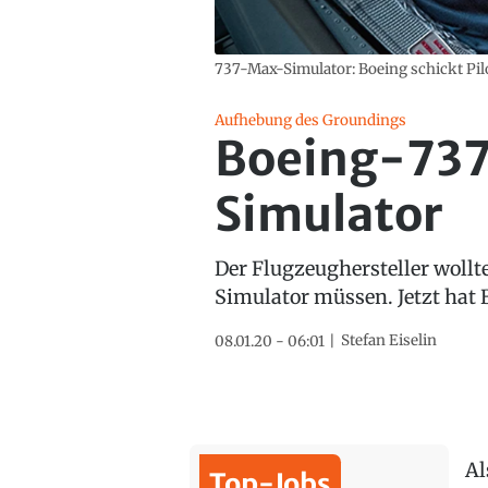
737-Max-Simulator: Boeing schickt Pil
Aufhebung des Groundings
Boeing-737
Simulator
Der Flugzeughersteller wollt
Simulator müssen. Jetzt hat
Stefan Eiselin
08.01.20 - 06:01
Al
Top-Jobs