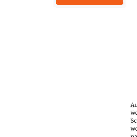
Au
we
Sc
we
na