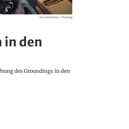
Tru Simulation + Training
 in den
hebung des Groundings in den