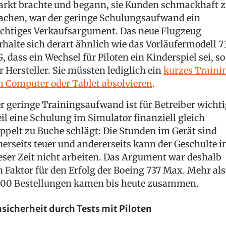
rkt brachte und begann, sie Kunden schmackhaft 
chen, war der geringe Schulungsaufwand ein
chtiges Verkaufsargument. Das neue Flugzeug
rhalte sich derart ähnlich wie das Vorläufermodell 7
, dass ein Wechsel für Piloten ein Kinderspiel sei, so
r Hersteller. Sie müssten lediglich ein
kurzes Traini
 Computer oder Tablet absolvieren
.
r geringe Trainingsaufwand ist für Betreiber wichti
il eine Schulung im Simulator finanziell gleich
ppelt zu Buche schlägt: Die Stunden im Gerät sind
nerseits teuer und andererseits kann der Geschulte i
eser Zeit nicht arbeiten. Das Argument war deshalb
n Faktor für den Erfolg der Boeing 737 Max. Mehr als
00 Bestellungen kamen bis heute zusammen.
sicherheit durch Tests mit Piloten