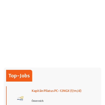
Top-Jobs
Kapitän Pilatus PC-12NGX (f/m/d)
Österreich