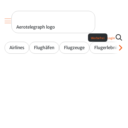
Aerotelegraph logo
Werbefrei
Login
Airlines
Flughäfen
Flugzeuge
Flugerlebnis