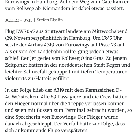
Eurowings in Hamburg. Auf dem Weg zum Gate kam er
vom Rollweg ab. Niemandem ist dabei etwas passiert.
Stefan Eiselin
30.11.23 - 07:11
Flug EW7045 aus Stuttgart landete am Mittwochabend
(29. November) pünktlich in Hamburg. Um 17:45 Uhr
setzte der Airbus A319 von Eurowings auf Piste 23 auf.
Als er von der Landebahn rollte, ging jedoch etwas
schief. Der Jet geriet von Rollweg O ins Gras. Zu jenem
Zeitpunkt hatten in der norddeutschen Stadt Regen und
leichter Schneefall gekoppelt mit tiefen Temperaturen
vielerorts zu Glatteis geführt.
In der Folge blieb der A319 mit dem Kennzeichen D-
AGWO stecken. Alle 89 Passagiere und die Crew hätten
den Flieger normal über die Treppe verlassen können
und seien mit Bussen zum Terminal gebracht worden, so
eine Sprecherin von Eurowings. Der Flieger wurde
danach abgeschleppt. Der Vorfall hatte zur Folge, dass
sich ankommende Flüge verspäteten.