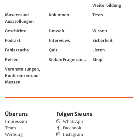
Weiterbildung
Museen und
Kolumnen
Tests
Ausstellungen
Geschichte
Umwelt
Wissen
Podcast
Interviews
Sicherheit
Fehlersuche
Quiz
Listen
Reisen
Sieben Fragen an...
Shop
Veranstaltungen,
Konferenzen und
Messen
Über uns
Folgen Sie uns
Impressum
WhatsApp
Team
Facebook
Werbung
Instagram