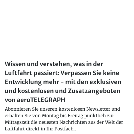
Wissen und verstehen, was in der
Luftfahrt passiert: Verpassen Sie keine
Entwicklung mehr - mit den exklusiven
und kostenlosen und Zusatzangeboten
von aeroTELEGRAPH
Abonnieren Sie unseren kostenlosen Newsletter und
erhalten Sie von Montag bis Freitag pünktlich zur
Mittagszeit die neuesten Nachrichten aus der Welt der
Luftfahrt direkt in Ihr Postfach..