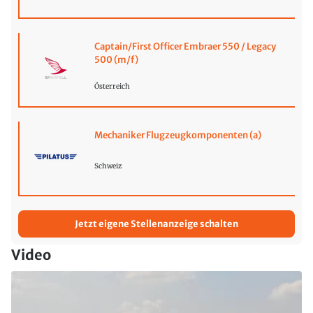
Captain/First Officer Embraer 550 / Legacy
500 (m/f)
Österreich
Mechaniker Flugzeugkomponenten (a)
Schweiz
Jetzt eigene Stellenanzeige schalten
Video