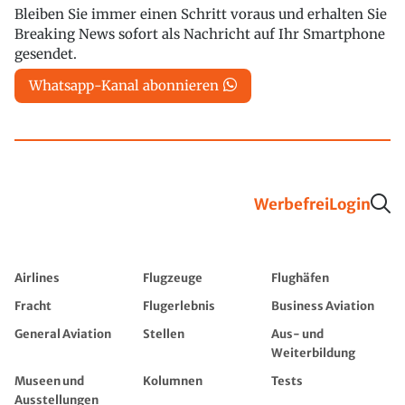
Bleiben Sie immer einen Schritt voraus und erhalten Sie
Breaking News sofort als Nachricht auf Ihr Smartphone
gesendet.
Whatsapp-Kanal abonnieren
Werbefrei
Login
Airlines
Flugzeuge
Flughäfen
Fracht
Flugerlebnis
Business Aviation
General Aviation
Stellen
Aus- und
Weiterbildung
Museen und
Kolumnen
Tests
Ausstellungen