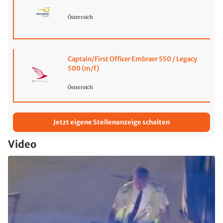
Österreich
Captain/First Officer Embraer 550 / Legacy
500 (m/f)
Österreich
Jetzt eigene Stellenanzeige schalten
Video