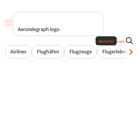
Aerotelegraph logo
Werbefrei
Login
Airlines
Flughäfen
Flugzeuge
Flugerlebnis