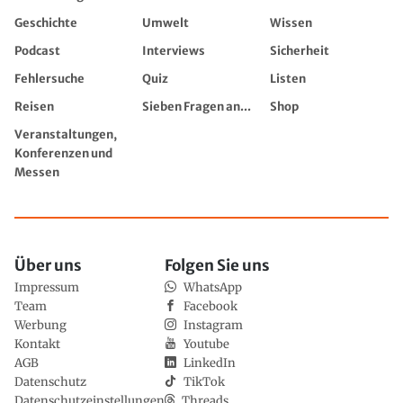
Geschichte
Umwelt
Wissen
Podcast
Interviews
Sicherheit
Fehlersuche
Quiz
Listen
Reisen
Sieben Fragen an...
Shop
Veranstaltungen,
Konferenzen und
Messen
Über uns
Folgen Sie uns
Impressum
WhatsApp
Team
Facebook
Werbung
Instagram
Kontakt
Youtube
AGB
LinkedIn
Datenschutz
TikTok
Datenschutzeinstellungen
Threads