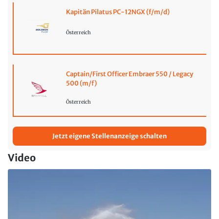
Kapitän Pilatus PC-12NGX (f/m/d)
Österreich
Captain/First Officer Embraer 550 / Legacy
500 (m/f)
Österreich
Jetzt eigene Stellenanzeige schalten
Video