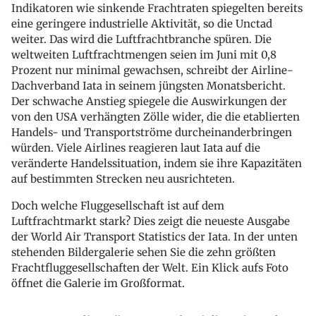
Indikatoren wie sinkende Frachtraten spiegelten bereits
eine geringere industrielle Aktivität, so die Unctad
weiter. Das wird die Luftfrachtbranche spüren. Die
weltweiten Luftfrachtmengen seien im Juni mit 0,8
Prozent nur minimal gewachsen, schreibt der Airline-
Dachverband Iata in seinem jüngsten Monatsbericht.
Der schwache Anstieg spiegele die Auswirkungen der
von den USA verhängten Zölle wider, die die etablierten
Handels- und Transportströme durcheinanderbringen
würden. Viele Airlines reagieren laut Iata auf die
veränderte Handelssituation, indem sie ihre Kapazitäten
auf bestimmten Strecken neu ausrichteten.
Doch welche Fluggesellschaft ist auf dem
Luftfrachtmarkt stark? Dies zeigt die neueste Ausgabe
der World Air Transport Statistics
der Iata. In der unten
stehenden Bildergalerie sehen Sie die zehn größten
Frachtfluggesellschaften der Welt. Ein Klick aufs Foto
öffnet die Galerie im Großformat.