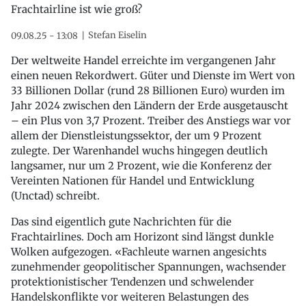
Frachtairline ist wie groß?
Stefan Eiselin
09.08.25 - 13:08
Der weltweite Handel erreichte im vergangenen Jahr
einen neuen Rekordwert. Güter und Dienste im Wert von
33 Billionen Dollar (rund 28 Billionen Euro) wurden im
Jahr 2024 zwischen den Ländern der Erde ausgetauscht
– ein Plus von 3,7 Prozent. Treiber des Anstiegs war vor
allem der Dienstleistungssektor, der um 9 Prozent
zulegte. Der Warenhandel wuchs hingegen deutlich
langsamer, nur um 2 Prozent, wie die Konferenz der
Vereinten Nationen für Handel und Entwicklung
(Unctad) schreibt.
Das sind eigentlich gute Nachrichten für die
Frachtairlines. Doch am Horizont sind längst dunkle
Wolken aufgezogen. «Fachleute warnen angesichts
zunehmender geopolitischer Spannungen, wachsender
protektionistischer Tendenzen und schwelender
Handelskonflikte vor weiteren Belastungen des