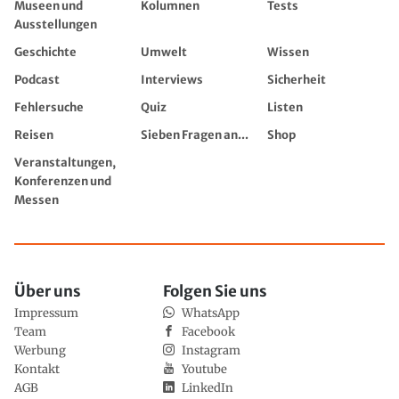
Museen und
Kolumnen
Tests
Ausstellungen
Geschichte
Umwelt
Wissen
Podcast
Interviews
Sicherheit
Fehlersuche
Quiz
Listen
Reisen
Sieben Fragen an...
Shop
Veranstaltungen,
Konferenzen und
Messen
Über uns
Folgen Sie uns
Impressum
WhatsApp
Team
Facebook
Werbung
Instagram
Kontakt
Youtube
AGB
LinkedIn