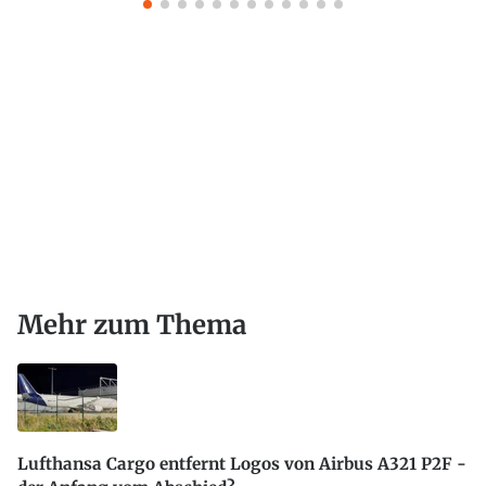
Mehr zum Thema
Lufthansa Cargo entfernt Logos von Airbus A321 P2F -