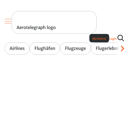
Aerotelegraph logo
Werbefrei
Login
Airlines
Flughäfen
Flugzeuge
Flugerlebnis