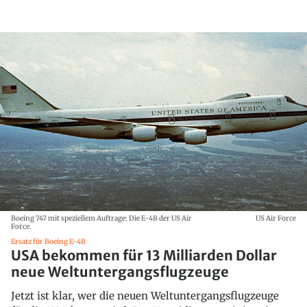
Boeing 747 mit speziellem Auftrage: Die E-4B der US Air
US Air Force
Force.
Ersatz für Boeing E-4B
USA bekommen für 13 Milliarden Dollar
neue Weltuntergangsflugzeuge
Jetzt ist klar, wer die neuen Weltuntergangsflugzeuge