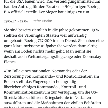
für die USA bauen wird. Das Verteidigungsministerium
hat den Auftrag für den Ersatz der 50-jährigen Boeing
E-4 offiziell erteilt. Der Sieger hat einiges zu tun.
Stefan Eiselin
29.04.24 - 12:04
Sie sind bereits ziemlich in die Jahre gekommen. 1974
stellten die Vereinigten Staaten vier aufwändig
umgebaute Boeing 747-200 in den Dienst. Sie haben eine
ganz klar umrissene Aufgabe: Sie werden dann aktiv,
wenn am Boden nichts mehr geht. Man nennt sie
deshalb auch Weltuntergangsflugzeuge oder Doomsday
Planes.
«Im Falle eines nationalen Notstandes oder der
Zerstörung von Kommando- und Kontrollzentren am
Boden stellt das Flugzeug ein hochgradig
überlebensfähiges Kommando-, Kontroll- und
Kommunikationszentrum zur Verfügung, um die US-
Streitkräfte zu führen, Kriegsbefehle in Notfällen
auszuführen und die Maßnahmen der zivilen Behörden