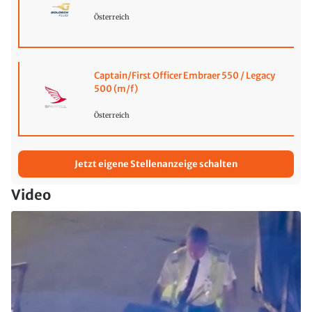
Österreich
Captain/First Officer Embraer 550 / Legacy
500 (m/f)
Österreich
Jetzt eigene Stellenanzeige schalten
Video