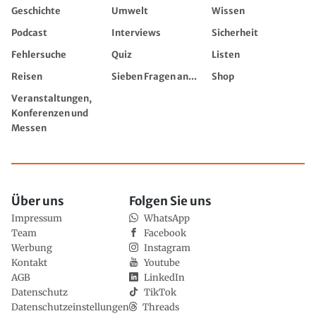
Geschichte
Umwelt
Wissen
Podcast
Interviews
Sicherheit
Fehlersuche
Quiz
Listen
Reisen
Sieben Fragen an...
Shop
Veranstaltungen,
Konferenzen und
Messen
Über uns
Folgen Sie uns
Impressum
WhatsApp
Team
Facebook
Werbung
Instagram
Kontakt
Youtube
AGB
LinkedIn
Datenschutz
TikTok
Datenschutzeinstellungen
Threads