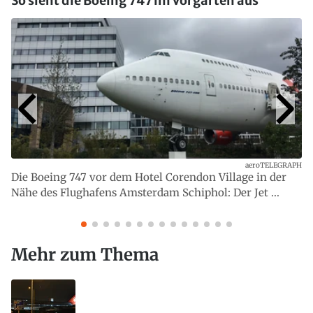
So sieht die Boeing 747 im Vorgarten aus
aeroTELEGRAPH
Die Boeing 747 vor dem Hotel Corendon Village in der
Nähe des Flughafens Amsterdam Schiphol: Der Jet ...
Mehr zum Thema