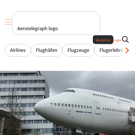
Aerotelegraph logo
Werbefrei
Login
Airlines
Flughäfen
Flugzeuge
Flugerlebnis