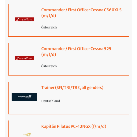
Commander / First Officer Cessna C560XLS
(m/f/d)
Österreich
Commander / First Officer Cessna 525
(m/f/d)
Österreich
Trainer (SFI/TRI/TRE, all genders)
Deutschland
Kapitän Pilatus PC-12NGX (f/m/d)