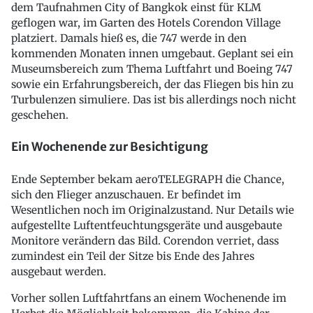
dem Taufnahmen City of Bangkok einst für KLM
geflogen war, im Garten des Hotels Corendon Village
platziert. Damals hieß es, die 747 werde in den
kommenden Monaten innen umgebaut. Geplant sei ein
Museumsbereich zum Thema Luftfahrt und Boeing 747
sowie ein Erfahrungsbereich, der das Fliegen bis hin zu
Turbulenzen simuliere. Das ist bis allerdings noch nicht
geschehen.
Ein Wochenende zur Besichtigung
Ende September bekam aeroTELEGRAPH die Chance,
sich den Flieger anzuschauen. Er befindet im
Wesentlichen noch im Originalzustand. Nur Details wie
aufgestellte Luftentfeuchtungsgeräte und ausgebaute
Monitore verändern das Bild. Corendon verriet, dass
zumindest ein Teil der Sitze bis Ende des Jahres
ausgebaut werden.
Vorher sollen Luftfahrtfans an einem Wochenende im