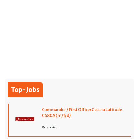
Top-Jobs
Commander / First Officer Cessna Latitude
C680A (m/f/d)
Österreich