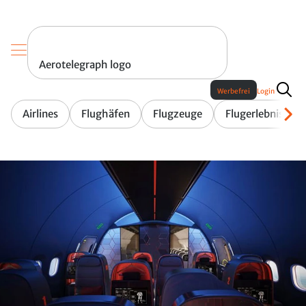
Aerotelegraph logo
Werbefrei
Login
Airlines
Flughäfen
Flugzeuge
Flugerlebnis