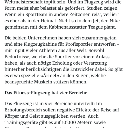
Weltmeisterschaft topfit sein. Und im Flugzeug wird die
Form meist eher belastet als gefördert. Studien zeigen:
Wenn ein Sportteam in andere Zeitzonen reist, verliert
es eher als in der Heimat. Nicht so in dem Jet, den Nike
gemeinsam mit dem Kabinenausstatter Teague plant.
Die beiden Unternehmen haben sich zusammengetan
und eine Flugzeugkabine für Profisportler entworfen -
mit Input vieler Athleten aus aller Welt. Sowohl
Bedürfnisse, welche die Sportler vor einem Anlass
haben, als auch nötige Erholung oder Verarztung
hinterher berücksichtigten die Entwickler dabei. So gibt
es etwa spezielle «Ärmel» an den Sitzen, welche
beanspruchte Muskeln stützen können.
Das Fitness-Flugzeug hat vier Bereiche
Das Flugzeug ist in vier Bereiche unterteilt: Im
Erholungsbereich sollen negative Effekte der Reise auf
Körper und Geist ausgeglichen werden. Auch
Trainingsgeräte gibt es auf 10'000 Metern sowie