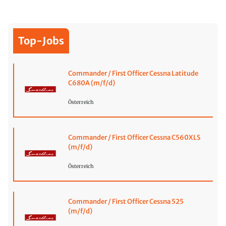
Top-Jobs
Commander / First Officer Cessna Latitude
C680A (m/f/d)
Österreich
Commander / First Officer Cessna C560XLS
(m/f/d)
Österreich
Commander / First Officer Cessna 525
(m/f/d)