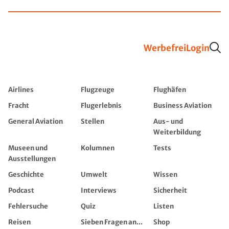
Werbefrei
Login
Airlines
Flugzeuge
Flughäfen
Fracht
Flugerlebnis
Business Aviation
General Aviation
Stellen
Aus- und
Weiterbildung
Museen und
Kolumnen
Tests
Ausstellungen
Geschichte
Umwelt
Wissen
Podcast
Interviews
Sicherheit
Fehlersuche
Quiz
Listen
Reisen
Sieben Fragen an...
Shop