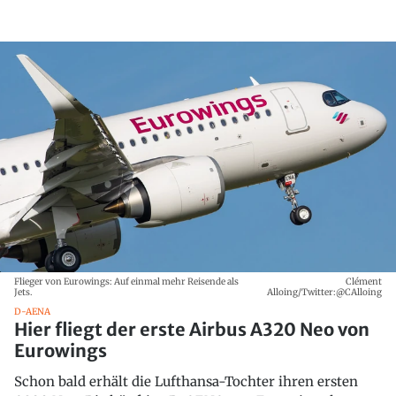
Flieger von Eurowings: Auf einmal mehr Reisende als
Clément
Jets.
Alloing/Twitter:@CAlloing
D-AENA
Hier fliegt der erste Airbus A320 Neo von
Eurowings
Schon bald erhält die Lufthansa-Tochter ihren ersten