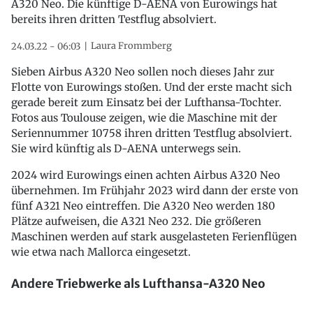
A320 Neo. Die künftige D-AENA von Eurowings hat
bereits ihren dritten Testflug absolviert.
Laura Frommberg
24.03.22 - 06:03
Sieben Airbus A320 Neo sollen noch dieses Jahr zur
Flotte von Eurowings stoßen. Und der erste macht sich
gerade bereit zum Einsatz bei der Lufthansa-Tochter.
Fotos aus Toulouse zeigen, wie die Maschine mit der
Seriennummer 10758 ihren dritten Testflug absolviert.
Sie wird künftig als D-AENA unterwegs sein.
2024 wird Eurowings einen achten Airbus A320 Neo
übernehmen. Im Frühjahr 2023 wird dann der erste von
fünf A321 Neo eintreffen. Die A320 Neo werden 180
Plätze aufweisen, die A321 Neo 232. Die größeren
Maschinen werden auf stark ausgelasteten Ferienflügen
wie etwa nach Mallorca eingesetzt.
Andere Triebwerke als Lufthansa-A320 Neo