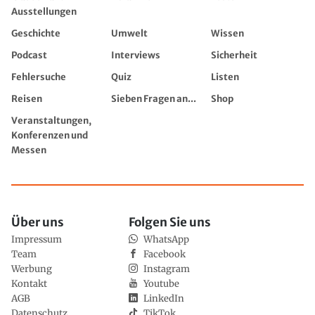
Ausstellungen
Geschichte
Umwelt
Wissen
Podcast
Interviews
Sicherheit
Fehlersuche
Quiz
Listen
Reisen
Sieben Fragen an...
Shop
Veranstaltungen,
Konferenzen und
Messen
Über uns
Folgen Sie uns
Impressum
WhatsApp
Team
Facebook
Werbung
Instagram
Kontakt
Youtube
AGB
LinkedIn
Datenschutz
TikTok