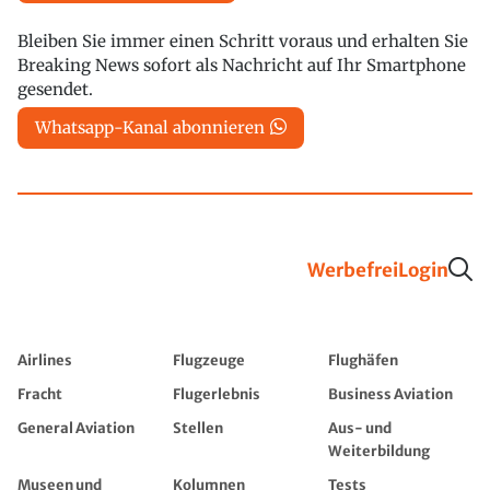
Bleiben Sie immer einen Schritt voraus und erhalten Sie
Breaking News sofort als Nachricht auf Ihr Smartphone
gesendet.
Whatsapp-Kanal abonnieren
Werbefrei
Login
Airlines
Flugzeuge
Flughäfen
Fracht
Flugerlebnis
Business Aviation
General Aviation
Stellen
Aus- und
Weiterbildung
Museen und
Kolumnen
Tests