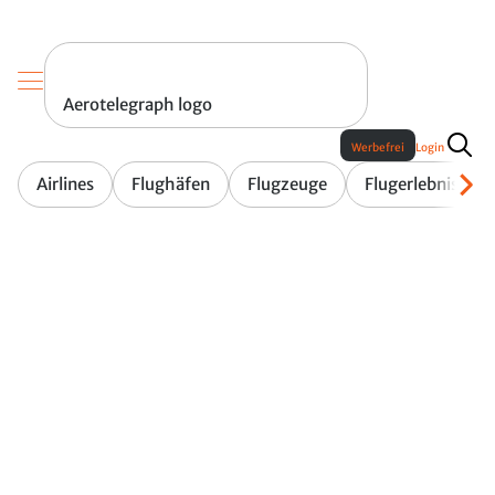
Aerotelegraph logo
Werbefrei
Login
Airlines
Flughäfen
Flugzeuge
Flugerlebnis