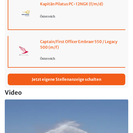
Kapitän Pilatus PC-12NGX (f/m/d)
Österreich
Captain/First Officer Embraer 550 / Legacy
500 (m/f)
Österreich
Jetzt eigene Stellenanzeige schalten
Video