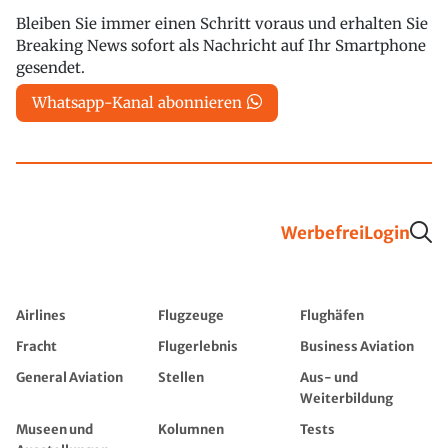
Bleiben Sie immer einen Schritt voraus und erhalten Sie
Breaking News sofort als Nachricht auf Ihr Smartphone
gesendet.
Whatsapp-Kanal abonnieren
Werbefrei
Login
Airlines
Flugzeuge
Flughäfen
Fracht
Flugerlebnis
Business Aviation
General Aviation
Stellen
Aus- und
Weiterbildung
Museen und
Kolumnen
Tests