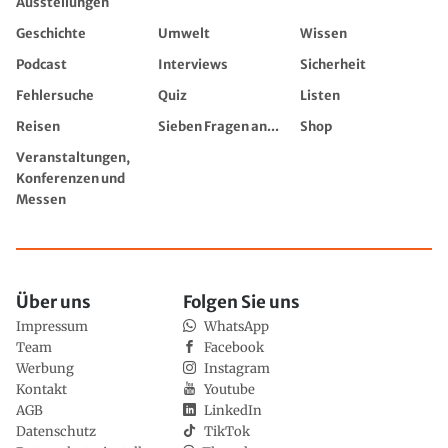
Ausstellungen
Geschichte
Umwelt
Wissen
Podcast
Interviews
Sicherheit
Fehlersuche
Quiz
Listen
Reisen
Sieben Fragen an...
Shop
Veranstaltungen,
Konferenzen und
Messen
Über uns
Folgen Sie uns
Impressum
WhatsApp
Team
Facebook
Werbung
Instagram
Kontakt
Youtube
AGB
LinkedIn
Datenschutz
TikTok