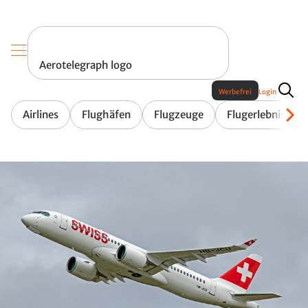
Aerotelegraph logo
Werbefrei
Login
Airlines
Flughäfen
Flugzeuge
Flugerlebnis