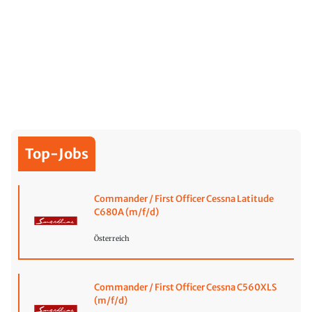
Top-Jobs
Commander / First Officer Cessna Latitude
C680A (m/f/d)
Österreich
Commander / First Officer Cessna C560XLS
(m/f/d)