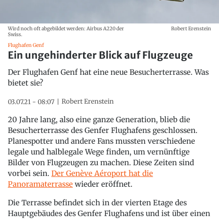
Wird noch oft abgebildet werden: Airbus A220 der
Robert Erenstein
Swiss.
Flughafen Genf
Ein ungehinderter Blick auf Flugzeuge
Der Flughafen Genf hat eine neue Besucherterrasse. Was
bietet sie?
Robert Erenstein
03.07.21 - 08:07
20 Jahre lang, also eine ganze Generation, blieb die
Besucherterrasse des Genfer Flughafens geschlossen.
Planespotter und andere Fans mussten verschiedene
legale und halblegale Wege finden, um vernünftige
Bilder von Flugzeugen zu machen. Diese Zeiten sind
vorbei sein.
Der Genève Aéroport hat die
Panoramaterrasse
wieder eröffnet.
Die Terrasse befindet sich in der vierten Etage des
Hauptgebäudes des Genfer Flughafens und ist über einen