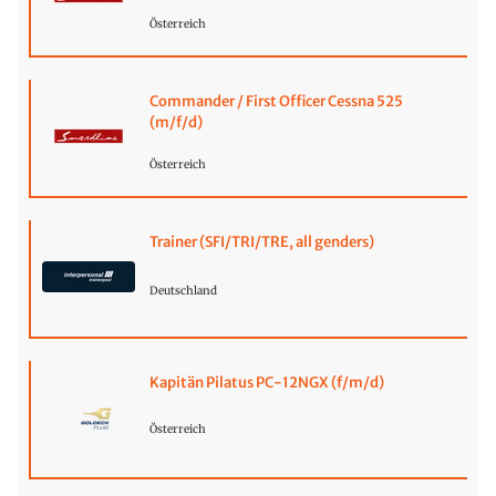
Österreich
Commander / First Officer Cessna 525
(m/f/d)
Österreich
Trainer (SFI/TRI/TRE, all genders)
Deutschland
Kapitän Pilatus PC-12NGX (f/m/d)
Österreich