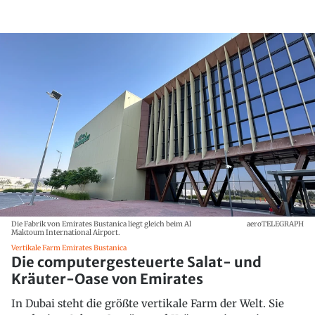
Die Fabrik von Emirates Bustanica liegt gleich beim Al
aeroTELEGRAPH
Maktoum International Airport.
Vertikale Farm Emirates Bustanica
Die computergesteuerte Salat- und
Kräuter-Oase von Emirates
In Dubai steht die größte vertikale Farm der Welt. Sie