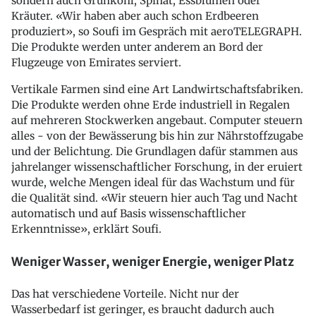
sondern auch Grünkohl, Spinat, Essblumen oder
Kräuter. «Wir haben aber auch schon Erdbeeren
produziert», so Soufi im Gespräch mit aeroTELEGRAPH.
Die Produkte werden unter anderem an Bord der
Flugzeuge von Emirates serviert.
Vertikale Farmen sind eine Art Landwirtschaftsfabriken.
Die Produkte werden ohne Erde industriell in Regalen
auf mehreren Stockwerken angebaut. Computer steuern
alles - von der Bewässerung bis hin zur Nährstoffzugabe
und der Belichtung. Die Grundlagen dafür stammen aus
jahrelanger wissenschaftlicher Forschung, in der eruiert
wurde, welche Mengen ideal für das Wachstum und für
die Qualität sind. «Wir steuern hier auch Tag und Nacht
automatisch und auf Basis wissenschaftlicher
Erkenntnisse», erklärt Soufi.
Weniger Wasser, weniger Energie, weniger Platz
Das hat verschiedene Vorteile. Nicht nur der
Wasserbedarf ist geringer, es braucht dadurch auch