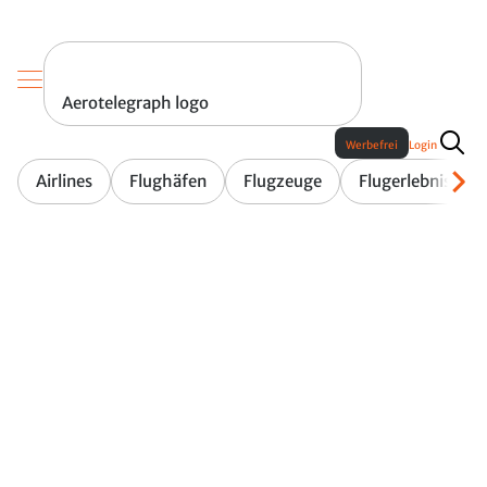
Aerotelegraph logo
Werbefrei
Login
Airlines
Flughäfen
Flugzeuge
Flugerlebnis