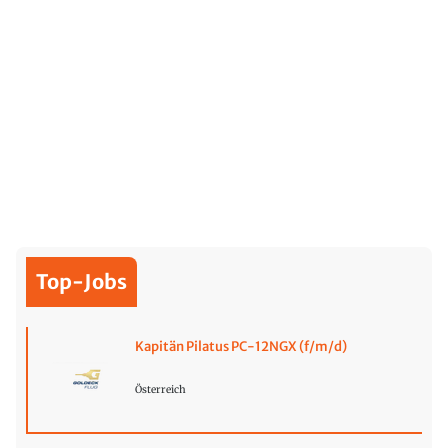
Top-Jobs
Kapitän Pilatus PC-12NGX (f/m/d)
Österreich