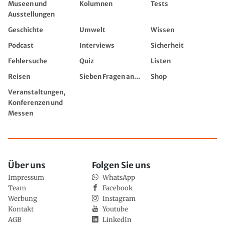
Museen und
Kolumnen
Tests
Ausstellungen
Geschichte
Umwelt
Wissen
Podcast
Interviews
Sicherheit
Fehlersuche
Quiz
Listen
Reisen
Sieben Fragen an...
Shop
Veranstaltungen,
Konferenzen und
Messen
Über uns
Folgen Sie uns
Impressum
WhatsApp
Team
Facebook
Werbung
Instagram
Kontakt
Youtube
AGB
LinkedIn