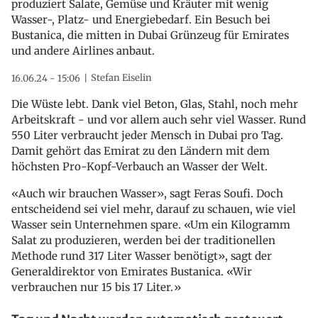
produziert Salate, Gemüse und Kräuter mit wenig
Wasser-, Platz- und Energiebedarf. Ein Besuch bei
Bustanica, die mitten in Dubai Grünzeug für Emirates
und andere Airlines anbaut.
Stefan Eiselin
16.06.24 - 15:06
Die Wüste lebt. Dank viel Beton, Glas, Stahl, noch mehr
Arbeitskraft - und vor allem auch sehr viel Wasser. Rund
550 Liter verbraucht jeder Mensch in Dubai pro Tag.
Damit gehört das Emirat zu den Ländern mit dem
höchsten Pro-Kopf-Verbauch an Wasser der Welt.
«Auch wir brauchen Wasser», sagt Feras Soufi. Doch
entscheidend sei viel mehr, darauf zu schauen, wie viel
Wasser sein Unternehmen spare. «Um ein Kilogramm
Salat zu produzieren, werden bei der traditionellen
Methode rund 317 Liter Wasser benötigt», sagt der
Generaldirektor von Emirates Bustanica. «Wir
verbrauchen nur 15 bis 17 Liter.»