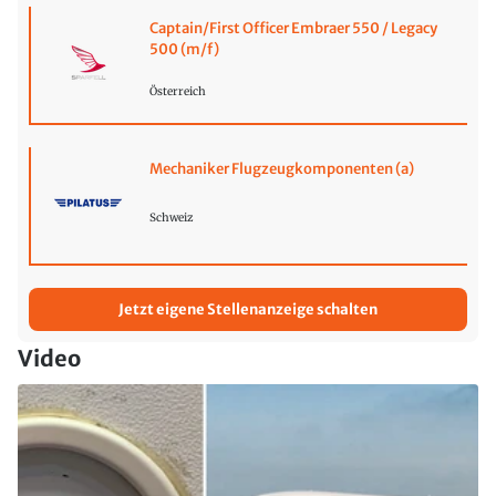
Captain/First Officer Embraer 550 / Legacy
500 (m/f)
Österreich
Mechaniker Flugzeugkomponenten (a)
Schweiz
Jetzt eigene Stellenanzeige schalten
Video