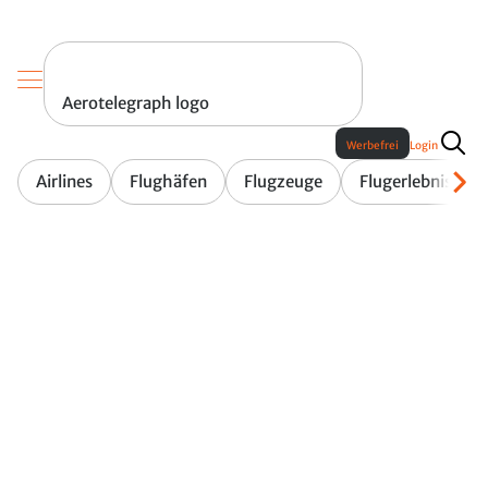
Aerotelegraph logo
Werbefrei
Login
Airlines
Flughäfen
Flugzeuge
Flugerlebnis