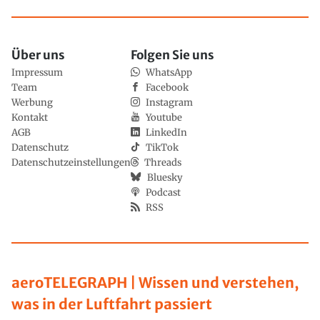
Über uns
Folgen Sie uns
Impressum
WhatsApp
Team
Facebook
Werbung
Instagram
Kontakt
Youtube
AGB
LinkedIn
Datenschutz
TikTok
Datenschutzeinstellungen
Threads
Bluesky
Podcast
RSS
aeroTELEGRAPH | Wissen und verstehen,
was in der Luftfahrt passiert