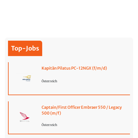
Top-Jobs
Kapitän Pilatus PC-12NGX (f/m/d)
Österreich
Captain/First Officer Embraer 550 / Legacy
500 (m/f)
Österreich