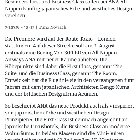
Besonders First und Business Class sollen bei ANA All
Nippon künftig japanisches Erbe und westliches Design
vereinen.
Timo Nowack
20.07.19 - 18:07
Die Premiere wird auf der Route Tokio - London
stattfinden. Auf dieser Strecke soll am 2. August
erstmals eine Boeing 777-300 ER von All Nippon
Airways ANA mit neuer Kabine abheben. Die
Höhepunkte sind dabei die First Class, genannt The
Suite, und die Business Class, genannt The Room.
Entwickelt hat die Fluglinie sie in den vergangenen fünf
Jahren mit dem japanischen Architekten Kengo Kuma
und der britischen Designfirma Acumen.
So beschreibt ANA das neue Produkt auch als «inspiriert
von japanischem Erbe und westlichen Design-
Prinzipien». Die First Class ist demnach angelehnt an
japanische Luxushotels, die Business Class an moderne
Wohnräume. In beiden Klassen sind die Mini-Suiten