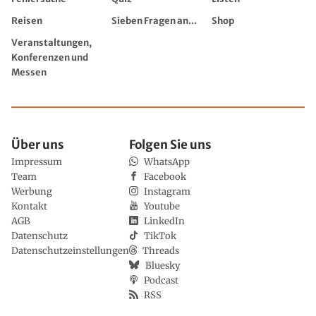
Reisen
Sieben Fragen an...
Shop
Veranstaltungen,
Konferenzen und
Messen
Über uns
Folgen Sie uns
Impressum
WhatsApp
Team
Facebook
Werbung
Instagram
Kontakt
Youtube
AGB
LinkedIn
Datenschutz
TikTok
Datenschutzeinstellungen
Threads
Bluesky
Podcast
RSS