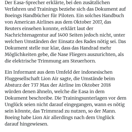
Der Easa-Sprecher erklärte, bei den zusätzlichen
Verfahren und Trainings beziehe sich das Dokument auf
Boeings Handbücher für Piloten. Ein solches Handbuch
von American Airlines aus dem Oktober 2017, das
Reuters einsehen konnte, erklärt laut der
Nachrichtenagentur auf 1400 Seiten jedoch nicht, unter
welchen Umständen der Einsatz des Rades nötig sei. Das
Dokument stelle nur klar, dass das Handrad mehr
Möglichkeiten gebe, die Nase Fliegers auszurichten, als
die elektrische Trimmung am Steuerhorn.
Ein Informant aus dem Umfeld der indonesischen
Fluggesellschaft Lion Air sagte, die Umstände beim
Absturz der 737 Max der Airline im Oktober 2018
würden denen ähneln, welche die Easa in dem
Dokument beschreibe. Die Trainingsunterlagen vor dem
Unglück seien nicht darauf eingegangen, wann es nötig
sein könnte, das Trimmrad zu nutzen, so der Mann.
Boeing habe Lion Air allerdings nach dem Unglück
darauf hingewiesen.