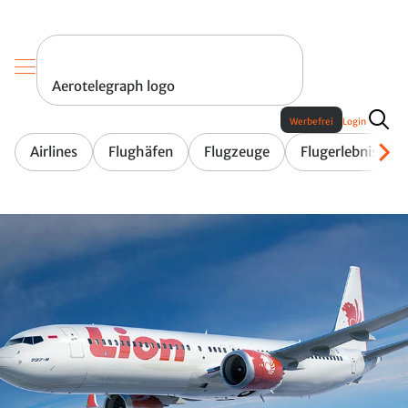
Aerotelegraph logo
Werbefrei
Login
Airlines
Flughäfen
Flugzeuge
Flugerlebnis