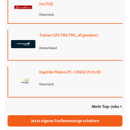
(m/f/d)
Österreich
Trainer (SFI/TRI/TRE, all genders)
Deutschland
Kapitän Pilatus PC-12NGX (f/m/d)
Österreich
Mehr Top-Jobs >
Jetzt eigene Stellenanzeige schalten