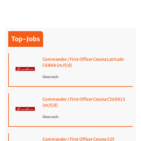
Top-Jobs
Commander / First Officer Cessna Latitude
C680A (m/f/d)
Österreich
Commander / First Officer Cessna C560XLS
(m/f/d)
Österreich
Commander / First Officer Cessna 525