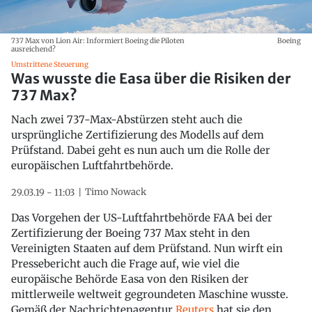
737 Max von Lion Air: Informiert Boeing die Piloten
Boeing
ausreichend?
Umstrittene Steuerung
Was wusste die Easa über die Risiken der
737 Max?
Nach zwei 737-Max-Abstürzen steht auch die
ursprüngliche Zertifizierung des Modells auf dem
Prüfstand. Dabei geht es nun auch um die Rolle der
europäischen Luftfahrtbehörde.
Timo Nowack
29.03.19 - 11:03
Das Vorgehen der US-Luftfahrtbehörde FAA bei der
Zertifizierung der Boeing 737 Max steht in den
Vereinigten Staaten auf dem Prüfstand. Nun wirft ein
Pressebericht auch die Frage auf, wie viel die
europäische Behörde Easa von den Risiken der
mittlerweile weltweit gegroundeten Maschine wusste.
Gemäß der Nachrichtenagentur
Reuters
hat sie den