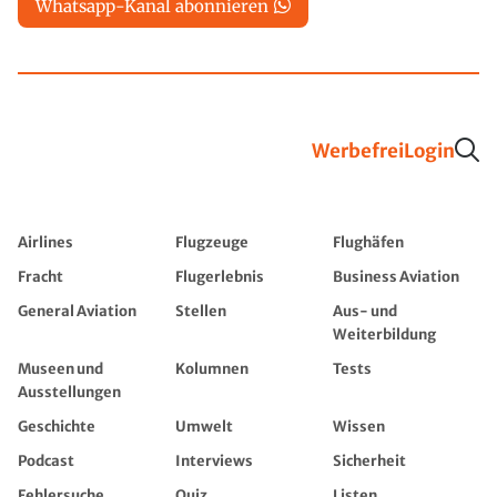
Whatsapp-Kanal abonnieren
Werbefrei
Login
Airlines
Flugzeuge
Flughäfen
Fracht
Flugerlebnis
Business Aviation
General Aviation
Stellen
Aus- und
Weiterbildung
Museen und
Kolumnen
Tests
Ausstellungen
Geschichte
Umwelt
Wissen
Podcast
Interviews
Sicherheit
Fehlersuche
Quiz
Listen