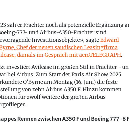
23 sah er Frachter noch als potenzielle Ergänzung a
oeing-777- und Airbus-A350-Frachter sind
rvorragende Investitionsobjekte», sagte
Edward
Byrne, Chef der neuen saudischen Leasingfirma
ilease, damals im Gespräch mit aeroTELEGRAPH
.
tzt investiert Avilease im großen Stil in Frachter - u
ar bei Airbus. Zum Start der Paris Air Show 2025
rkündete O'Byrne am Montag (16. Juni) die feste
stellung von zehn Airbus A350 F. Hinzu kommen
tionen für zwölf weitere der großen Airbus-
rgoflieger.
appes Rennen zwischen A350 F und Boeing 777-8 