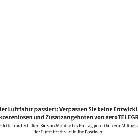
der Luftfahrt passiert: Verpassen Sie keine Entwick
kostenlosen und Zusatzangeboten von aeroTELE
etter und erhalten Sie von Montag bis Freitag pünktlich zur Mittagsz
der Luftfahrt direkt in Ihr Postfach..