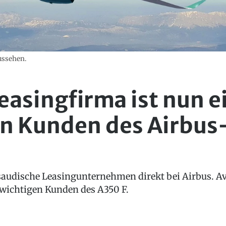
aussehen.
easingfirma ist nun e
en Kunden des Airbu
saudische Leasingunternehmen direkt bei Airbus. Av
wichtigen Kunden des A350 F.