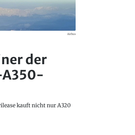
Airbus
iner der
s-A350-
ilease kauft nicht nur A320