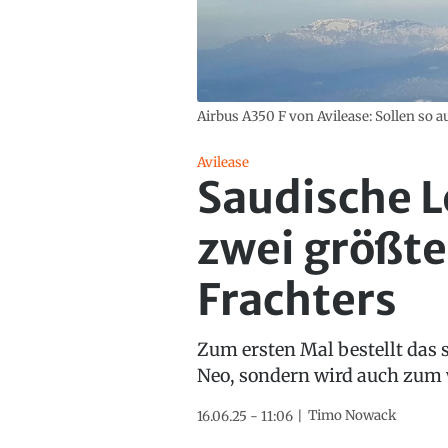
Airbus A350 F von Avilease: Sollen so 
Avilease
Saudische L
zwei größt
Frachters
Zum ersten Mal bestellt das 
Neo, sondern wird auch zum 
Timo Nowack
16.06.25 - 11:06