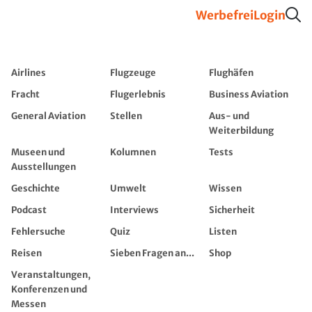
Werbefrei
Login
Airlines
Flugzeuge
Flughäfen
Fracht
Flugerlebnis
Business Aviation
General Aviation
Stellen
Aus- und
Weiterbildung
Museen und
Kolumnen
Tests
Ausstellungen
Geschichte
Umwelt
Wissen
Podcast
Interviews
Sicherheit
Fehlersuche
Quiz
Listen
Reisen
Sieben Fragen an...
Shop
Veranstaltungen,
Konferenzen und
Messen