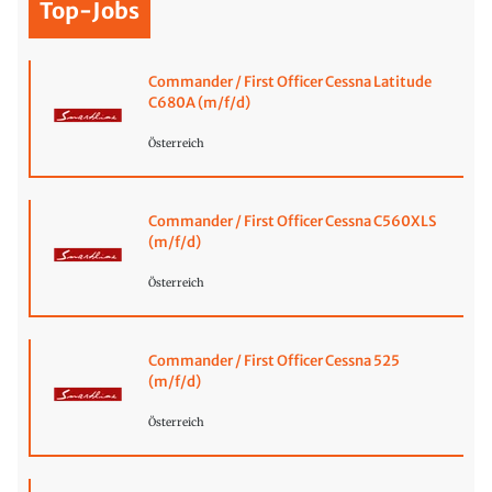
Top-Jobs
Commander / First Officer Cessna Latitude
C680A (m/f/d)
Österreich
Commander / First Officer Cessna C560XLS
(m/f/d)
Österreich
Commander / First Officer Cessna 525
(m/f/d)
Österreich