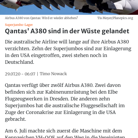
Airbus A380 von Qantas: Wird er wieder abheben?
Tis Meyer/Planepics.org
Superjumbo-Lager
Qantas' A380 sind in der Wüste gelandet
Die australische Airline will lange auf ihre Airbus A380
verzichten. Zehn der Superjumbos sind zur Einlagerung
in den USA eingetroffen, zwei stehen noch in
Deutschland.
Timo Nowack
29.07.20 - 06:07
Qantas verfügt über zwölf Airbus A380. Zwei davon
befinden sich zur Kabinenumrüstung bei den Elbe
Flugzeugwerken in Dresden. Die anderen zehn
Superjumbos hat die australische Fluggesellschaft im
Zuge der Coronakrise zur Einlagerung in die USA
gebracht.
Am 6. Juli machte sich zuerst die Maschine mit dem
Kennzeichen VH-OQE auf den Weg in die Vereinigten