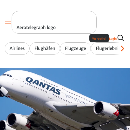
Aerotelegraph logo
Werbefrei
Login
Airlines
Flughäfen
Flugzeuge
Flugerlebnis