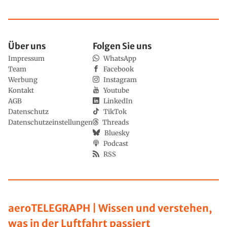
Über uns
Folgen Sie uns
Impressum
WhatsApp
Team
Facebook
Werbung
Instagram
Kontakt
Youtube
AGB
LinkedIn
Datenschutz
TikTok
Datenschutzeinstellungen
Threads
Bluesky
Podcast
RSS
aeroTELEGRAPH | Wissen und verstehen,
was in der Luftfahrt passiert