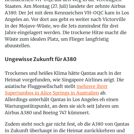
Staaten. Am Montag (27. Juli) landete der zehnte Airbus
A380. Der Jet mit dem Kennzeichen VH-OQC kam in Los
Angeles an. Vor dort aus geht es weiter nach Victorville
in der Mojave-Wüste, wo die Jets zumindest für drei
Jahre eingelagert werden. Die trockene Hitze macht die
Wüste zum idealen Platz, um Flieger langfristig
abzustellen.
Ungewisse Zukunft für A380
Trockenes und heißes Klima hätte Qantas auch in der
Heimat vorgefunden, wie Singapore Airlines zeigt. Die
asiatische Fluggesellschaft stellt
mehrere ihrer
Superjumbos in Alice Springs in Australien
ab.
Allerdings unterhält Qantas in Los Angeles eh einen
Wartungsstützpunkt, an dem sie sich seit Jahren um
Airbus A380 und Boeing 747 kümmert.
Zudem steht noch gar nicht fest, ob die A380 von Qantas
in Zukunft überhaupt in die Heimat zurückkehren und