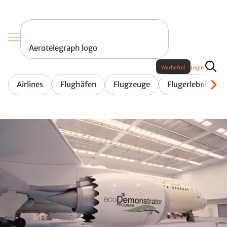
Aerotelegraph logo
Werbefrei
Login
Airlines
Flughäfen
Flugzeuge
Flugerlebnis