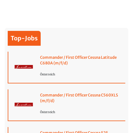
Top-Jobs
Commander / First Officer Cessna Latitude
C680A (m/f/d)
Österreich
Commander / First Officer Cessna C560XLS
(m/f/d)
Österreich
Commander / First Officer Cessna 525