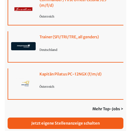
(m/f/d)
Österreich
Trainer (SFI/TRI/TRE, all genders)
Deutschland
Kapitän Pilatus PC-12NGX (f/m/d)
Österreich
Mehr Top-Jobs >
Jetzt eigene Stellenanzeige schalten