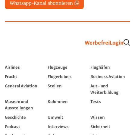
Whatsapp-Kanal abonnieren
Werbefrei
Login
Airlines
Flugzeuge
Flughäfen
Fracht
Flugerlebnis
Business Aviation
General Aviation
Stellen
Aus- und
Weiterbildung
Museen und
Kolumnen
Tests
Ausstellungen
Geschichte
Umwelt
Wissen
Podcast
Interviews
Sicherheit