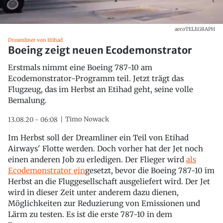
aeroTELEGRAPH
Dreamliner von Etihad
Boeing zeigt neuen Ecodemonstrator
Erstmals nimmt eine Boeing 787-10 am
Ecodemonstrator-Programm teil. Jetzt trägt das
Flugzeug, das im Herbst an Etihad geht, seine volle
Bemalung.
Timo Nowack
13.08.20 - 06:08
Im Herbst soll der Dreamliner ein Teil von Etihad
Airways' Flotte werden. Doch vorher hat der Jet noch
einen anderen Job zu erledigen. Der Flieger wird
als
Ecodemonstrator ein
gesetzt, bevor die Boeing 787-10 im
Herbst an die Fluggesellschaft ausgeliefert wird. Der Jet
wird in dieser Zeit unter anderem dazu dienen,
Möglichkeiten zur Reduzierung von Emissionen und
Lärm zu testen. Es ist die erste 787-10 in dem