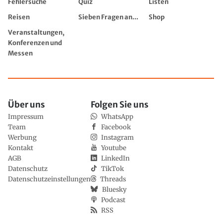
Fehlersuche
Quiz
Listen
Reisen
Sieben Fragen an...
Shop
Veranstaltungen,
Konferenzen und
Messen
Über uns
Folgen Sie uns
Impressum
WhatsApp
Team
Facebook
Werbung
Instagram
Kontakt
Youtube
AGB
LinkedIn
Datenschutz
TikTok
Datenschutzeinstellungen
Threads
Bluesky
Podcast
RSS