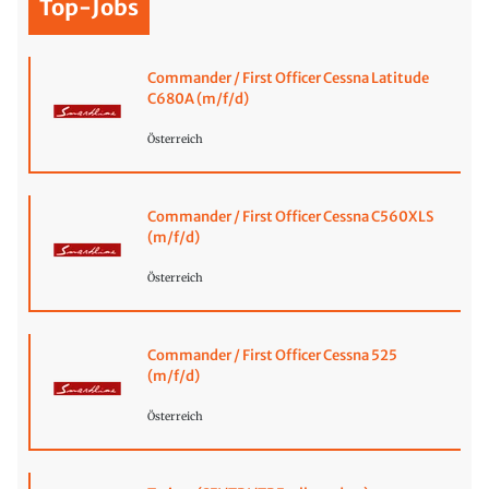
Top-Jobs
Commander / First Officer Cessna Latitude
C680A (m/f/d)
Österreich
Commander / First Officer Cessna C560XLS
(m/f/d)
Österreich
Commander / First Officer Cessna 525
(m/f/d)
Österreich