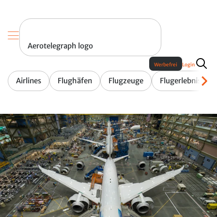
Aerotelegraph logo
Werbefrei
Login
Airlines
Flughäfen
Flugzeuge
Flugerlebnis