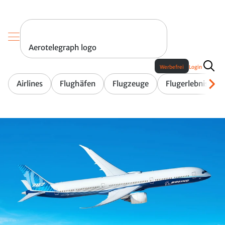
Aerotelegraph logo
Werbefrei
Login
Airlines
Flughäfen
Flugzeuge
Flugerlebnis