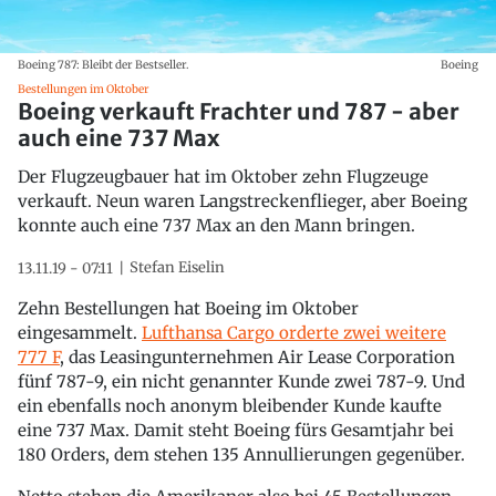
Boeing 787: Bleibt der Bestseller.
Boeing
Bestellungen im Oktober
Boeing verkauft Frachter und 787 - aber
auch eine 737 Max
Der Flugzeugbauer hat im Oktober zehn Flugzeuge
verkauft. Neun waren Langstreckenflieger, aber Boeing
konnte auch eine 737 Max an den Mann bringen.
Stefan Eiselin
13.11.19 - 07:11
Zehn Bestellungen hat Boeing im Oktober
eingesammelt.
Lufthansa Cargo orderte zwei weitere
777 F
, das Leasingunternehmen Air Lease Corporation
fünf 787-9, ein nicht genannter Kunde zwei 787-9. Und
ein ebenfalls noch anonym bleibender Kunde kaufte
eine 737 Max. Damit steht Boeing fürs Gesamtjahr bei
180 Orders, dem stehen 135 Annullierungen gegenüber.