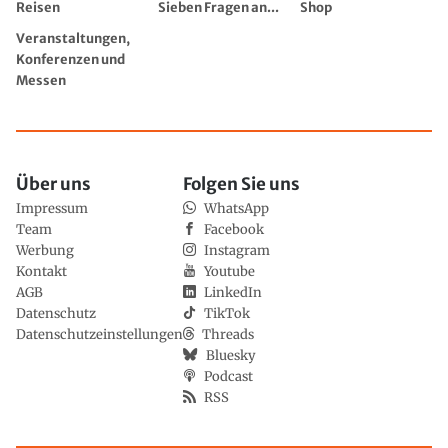
Reisen
Sieben Fragen an...
Shop
Veranstaltungen,
Konferenzen und
Messen
Über uns
Folgen Sie uns
Impressum
WhatsApp
Team
Facebook
Werbung
Instagram
Kontakt
Youtube
AGB
LinkedIn
Datenschutz
TikTok
Datenschutzeinstellungen
Threads
Bluesky
Podcast
RSS