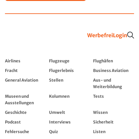
Werbefrei
Login
Airlines
Flugzeuge
Flughäfen
Fracht
Flugerlebnis
Business Aviation
General Aviation
Stellen
Aus- und
Weiterbildung
Museen und
Kolumnen
Tests
Ausstellungen
Geschichte
Umwelt
Wissen
Podcast
Interviews
Sicherheit
Fehlersuche
Quiz
Listen