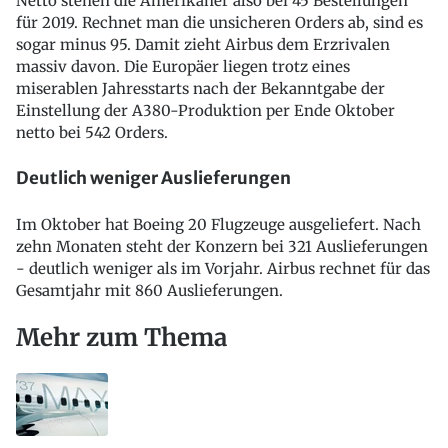
Netto stehen die Amerikaner also bei 45 Bestellungen
für 2019. Rechnet man die unsicheren Orders ab, sind es
sogar minus 95. Damit zieht Airbus dem Erzrivalen
massiv davon. Die Europäer liegen trotz eines
miserablen Jahresstarts nach der Bekanntgabe der
Einstellung der A380-Produktion per Ende Oktober
netto bei 542 Orders.
Deutlich weniger Auslieferungen
Im Oktober hat Boeing 20 Flugzeuge ausgeliefert. Nach
zehn Monaten steht der Konzern bei 321 Auslieferungen
- deutlich weniger als im Vorjahr. Airbus rechnet für das
Gesamtjahr mit 860 Auslieferungen.
Mehr zum Thema