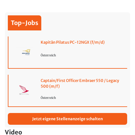
Top-Jobs
Kapitän Pilatus PC-12NGX (f/m/d)
Österreich
Captain/First Officer Embraer 550 / Legacy
500 (m/f)
Österreich
Jetzt eigene Stellenanzeige schalten
Video