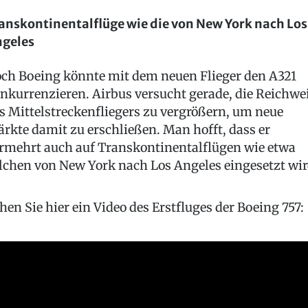
anskontinentalflüge wie die von New York nach Los
geles
ch Boeing könnte mit dem neuen Flieger den A321
nkurrenzieren. Airbus versucht gerade, die Reichwe
s Mittelstreckenfliegers zu vergrößern, um neue
rkte damit zu erschließen. Man hofft, dass er
rmehrt auch auf Transkontinentalflügen wie etwa
lchen von New York nach Los Angeles eingesetzt wir
hen Sie hier ein Video des Erstfluges der Boeing 757: