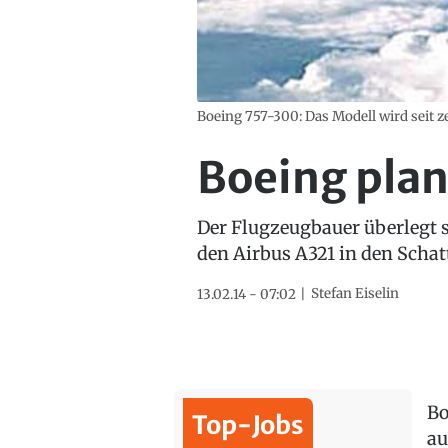
Boeing 757-300: Das Modell wird seit z
Boeing plan
Der Flugzeugbauer überlegt s
den Airbus A321 in den Schatt
Stefan Eiselin
13.02.14 - 07:02
Bo
Top-Jobs
au