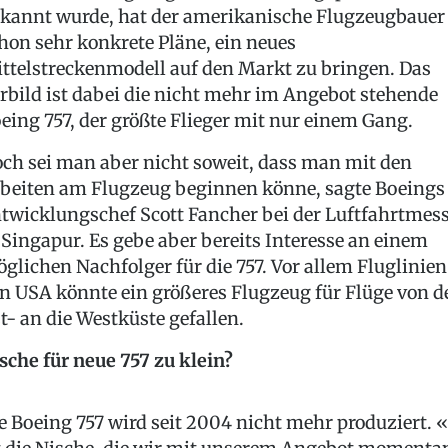
kannt wurde, hat der amerikanische Flugzeugbauer
hon sehr konkrete Pläne, ein neues
ttelstreckenmodell auf den Markt zu bringen. Das
rbild ist dabei die nicht mehr im Angebot stehende
eing 757, der größte Flieger mit nur einem Gang.
ch sei man aber nicht soweit, dass man mit den
beiten am Flugzeug beginnen könne, sagte Boeings
twicklungschef Scott Fancher bei der Luftfahrtmes
 Singapur. Es gebe aber bereits Interesse an einem
glichen Nachfolger für die 757. Vor allem Fluglinien
n USA könnte ein größeres Flugzeug für Flüge von d
t- an die Westküste gefallen.
sche für neue 757 zu klein?
e Boeing 757 wird seit 2004 nicht mehr produziert. 