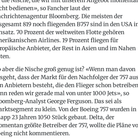
t die Nische, die wir mit unserem Angebot momenta
cht bedienen», so Fancher laut der
chrichtenagentur Bloomberg. Die meisten der
sgesamt 819 noch fliegenden B757 sind in den USA 
nsatz. 70 Prozent der weltweiten Flotte gehören
erikanischen Airlines. 19 Prozent fliegen für
ropäische Anbieter, der Rest in Asien und im Nahen
ten.
 aber die Nische groß genug ist? «Wenn man davon
sgeht, dass der Markt für den Nachfolger der 757 au
n Anbietern besteht, die den Flieger schon betreiben
nn reden wir gerade mal von unter 1000 Jets», so
oomberg-Analyst George Ferguson. Das sei als
rktsegment zu klein. Von der Boeing 757 wurden in
app 23 Jahren 1050 Stück gebaut. Delta, der
mentan größte Betreiber der 757, wollte die Pläne v
eing nicht kommentieren.