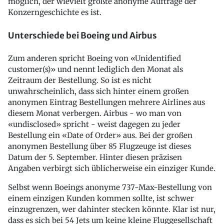
möglich, der wievielt größte anonyme Auftrage der
Konzerngeschichte es ist.
Unterschiede bei Boeing und Airbus
Zum anderen spricht Boeing von «Unidentified
customer(s)» und nennt lediglich den Monat als
Zeitraum der Bestellung. So ist es nicht
unwahrscheinlich, dass sich hinter einem großen
anonymen Eintrag Bestellungen mehrere Airlines aus
diesem Monat verbergen. Airbus - wo man von
«undisclosed» spricht - weist dagegen zu jeder
Bestellung ein «Date of Order» aus. Bei der großen
anonymen Bestellung über 85 Flugzeuge ist dieses
Datum der 5. September. Hinter diesen präzisen
Angaben verbirgt sich üblicherweise ein einziger Kunde.
Selbst wenn Boeings anonyme 737-Max-Bestellung von
einem einzigen Kunden kommen sollte, ist schwer
einzugrenzen, wer dahinter stecken könnte. Klar ist nur,
dass es sich bei 54 Jets um keine kleine Fluggesellschaft