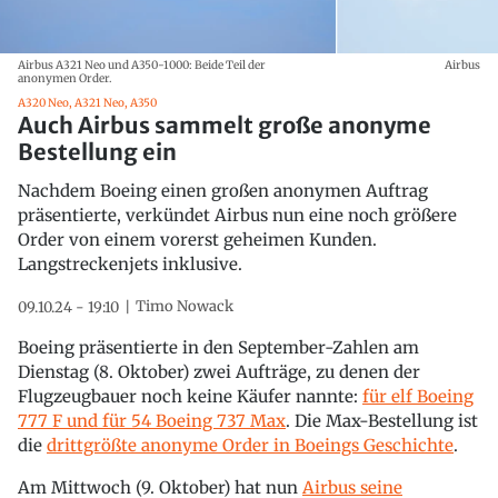
Airbus A321 Neo und A350-1000: Beide Teil der
Airbus
anonymen Order.
A320 Neo, A321 Neo, A350
Auch Airbus sammelt große anonyme
Bestellung ein
Nachdem Boeing einen großen anonymen Auftrag
präsentierte, verkündet Airbus nun eine noch größere
Order von einem vorerst geheimen Kunden.
Langstreckenjets inklusive.
Timo Nowack
09.10.24 - 19:10
Boeing präsentierte in den September-Zahlen am
Dienstag (8. Oktober) zwei Aufträge, zu denen der
Flugzeugbauer noch keine Käufer nannte:
für elf Boeing
777 F und für 54 Boeing 737 Max
. Die Max-Bestellung ist
die
drittgrößte anonyme Order in Boeings Geschichte
.
Am Mittwoch (9. Oktober) hat nun
Airbus seine