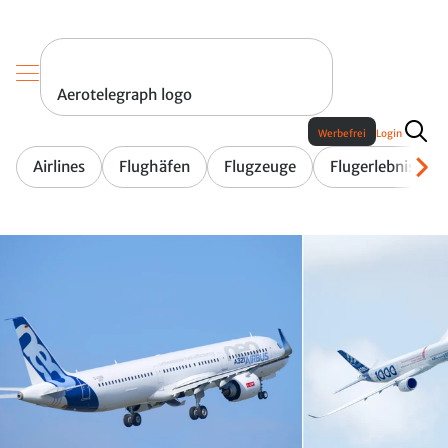
Aerotelegraph logo
Werbefrei
Login
Airlines
Flughäfen
Flugzeuge
Flugerlebnis