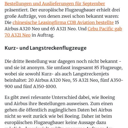
Bestellungen und Auslieferungen für September
präsentiert. Der europäische Flugzeugbauer erhielt drei
große Aufträge, von denen zwei schon bekannt waren:
Die
chinesische Leasingfirma CDB Aviation bestellte
15
Airbus A320 Neo und 65 A321 Neo. Und
Cebu Pacific gab
70 A321 Neo
in Auftrag.
Kurz- und Langstreckenflugzeuge
Die dritte Bestellung war dagegen noch nicht bekannt -
und sie ist anonym. Sie umfasst insgesamt 85 Flugzeuge,
wobei sie sowohl Kurz- als auch Langstreckenjets
beinhaltet: 20 Airbus A320 Neo, 55 A321 Neo, fünf A350-
900 und fünf A350-1000.
Es gibt zwei relevante Unterschied dabei, wie Boeing
und Airbus ihre Bestellungen ausweisen. Zum einen
gehen die öffentlich zugänglichen Daten bei Airbus
nicht so weit zurück wie bei Boeing. Daher ist beim
europäischen Flugzeugbauer keine Aussage dazu