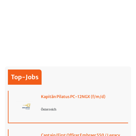
Top-Jobs
Kapitän Pilatus PC-12NGX (f/m/d)
Österreich
Captain/First Officer Embraer 550 / Legacy