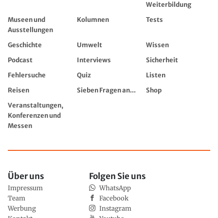
Weiterbildung
Museen und
Kolumnen
Tests
Ausstellungen
Geschichte
Umwelt
Wissen
Podcast
Interviews
Sicherheit
Fehlersuche
Quiz
Listen
Reisen
Sieben Fragen an...
Shop
Veranstaltungen,
Konferenzen und
Messen
Über uns
Folgen Sie uns
Impressum
WhatsApp
Team
Facebook
Werbung
Instagram