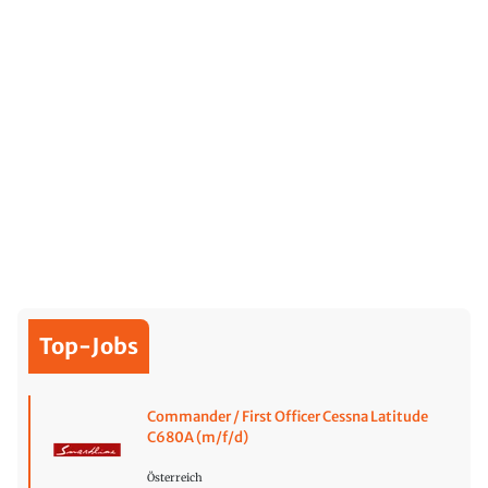
Top-Jobs
Commander / First Officer Cessna Latitude
C680A (m/f/d)
Österreich