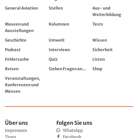
General Aviation
Stellen
Aus- und
Weiterbildung
Museen und
Kolumnen
Tests
Ausstellungen
Geschichte
Umwelt
Wissen
Podcast
Interviews
Sicherheit
Fehlersuche
Quiz
Listen
Reisen
Sieben Fragen an...
Shop
Veranstaltungen,
Konferenzen und
Messen
Über uns
Folgen Sie uns
Impressum
WhatsApp
Team
Facebook