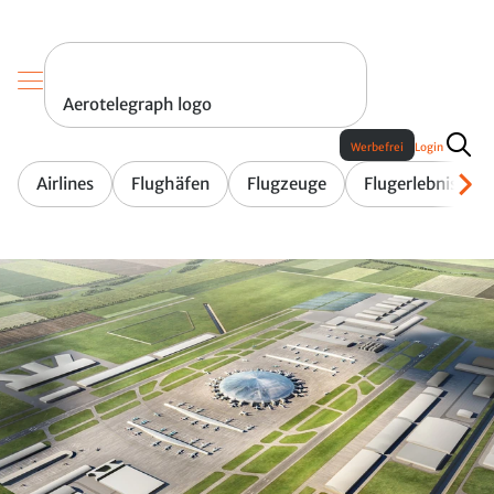
Aerotelegraph logo
Werbefrei
Login
Airlines
Flughäfen
Flugzeuge
Flugerlebnis