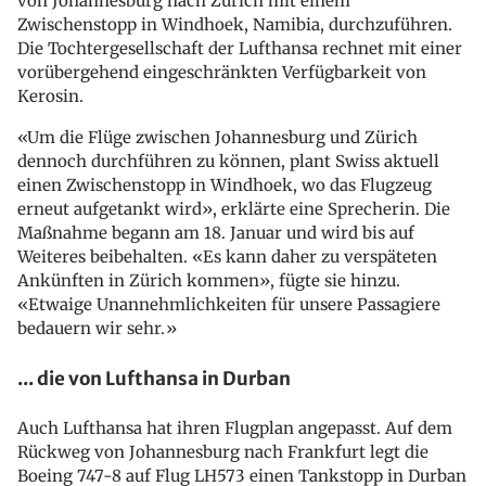
von Johannesburg nach Zürich mit einem
Zwischenstopp in Windhoek, Namibia, durchzuführen.
Die Tochtergesellschaft der Lufthansa rechnet mit einer
vorübergehend eingeschränkten Verfügbarkeit von
Kerosin.
«Um die Flüge zwischen Johannesburg und Zürich
dennoch durchführen zu können, plant Swiss aktuell
einen Zwischenstopp in Windhoek, wo das Flugzeug
erneut aufgetankt wird», erklärte eine Sprecherin. Die
Maßnahme begann am 18. Januar und wird bis auf
Weiteres beibehalten. «Es kann daher zu verspäteten
Ankünften in Zürich kommen», fügte sie hinzu.
«Etwaige Unannehmlichkeiten für unsere Passagiere
bedauern wir sehr.»
... die von Lufthansa in Durban
Auch Lufthansa hat ihren Flugplan angepasst. Auf dem
Rückweg von Johannesburg nach Frankfurt legt die
Boeing 747-8 auf Flug LH573 einen Tankstopp in Durban