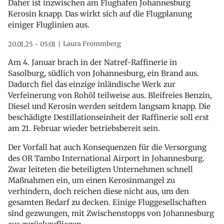
Daher ist inzwischen am Flughafen Johannesburg
Kerosin knapp. Das wirkt sich auf die Flugplanung
einiger Fluglinien aus.
Laura Frommberg
20.01.25 - 05:01
Am 4. Januar brach in der Natref-Raffinerie in
Sasolburg, südlich von Johannesburg, ein Brand aus.
Dadurch fiel das einzige inländische Werk zur
Verfeinerung von Rohöl teilweise aus. Bleifreies Benzin,
Diesel und Kerosin werden seitdem langsam knapp. Die
beschädigte Destillationseinheit der Raffinerie soll erst
am 21. Februar wieder betriebsbereit sein.
Der Vorfall hat auch Konsequenzen für die Versorgung
des OR Tambo International Airport in Johannesburg.
Zwar leiteten die beteiligten Unternehmen schnell
Maßnahmen ein, um einen Kerosinmangel zu
verhindern, doch reichen diese nicht aus, um den
gesamten Bedarf zu decken. Einige Fluggesellschaften
sind gezwungen, mit Zwischenstopps von Johannesburg