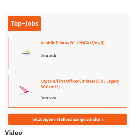
Top-Jobs
Kapitän Pilatus PC-12NGX (f/m/d)
Österreich
Captain/First Officer Embraer 550 / Legacy
500 (m/f)
Österreich
Jetzt eigene Stellenanzeige schalten
Video