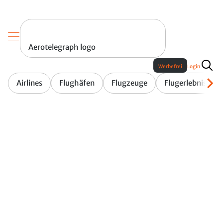
Aerotelegraph logo
Werbefrei
Login
Airlines
Flughäfen
Flugzeuge
Flugerlebnis