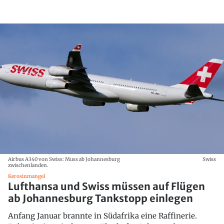
Airbus A340 von Swiss: Muss ab Johannesburg
Swiss
zwischenlanden.
Kerosinmangel
Lufthansa und Swiss müssen auf Flügen
ab Johannesburg Tankstopp einlegen
Anfang Januar brannte in Südafrika eine Raffinerie.