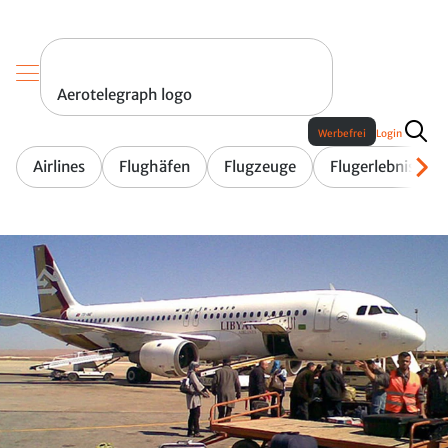
Aerotelegraph logo
Werbefrei
Login
Airlines
Flughäfen
Flugzeuge
Flugerlebnis