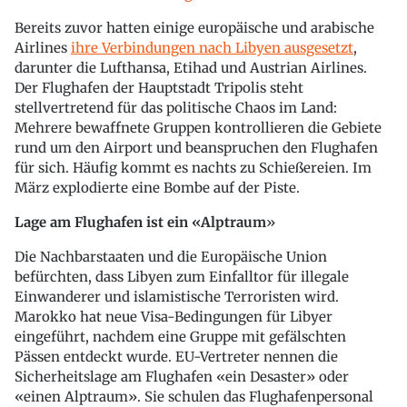
Bereits zuvor hatten einige europäische und arabische
Airlines
ihre Verbindungen nach Libyen ausgesetzt
,
darunter die Lufthansa, Etihad und Austrian Airlines.
Der Flughafen der Hauptstadt Tripolis steht
stellvertretend für das politische Chaos im Land:
Mehrere bewaffnete Gruppen kontrollieren die Gebiete
rund um den Airport und beanspruchen den Flughafen
für sich. Häufig kommt es nachts zu Schießereien. Im
März explodierte eine Bombe auf der Piste.
Lage am Flughafen ist ein «Alptraum
»
Die Nachbarstaaten und die Europäische Union
befürchten, dass Libyen zum Einfalltor für illegale
Einwanderer und islamistische Terroristen wird.
Marokko hat neue Visa-Bedingungen für Libyer
eingeführt, nachdem eine Gruppe mit gefälschten
Pässen entdeckt wurde. EU-Vertreter nennen die
Sicherheitslage am Flughafen «ein Desaster» oder
«einen Alptraum». Sie schulen das Flughafenpersonal