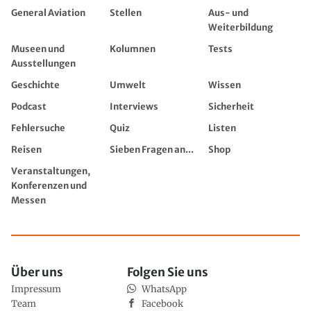
General Aviation
Stellen
Aus- und
Weiterbildung
Museen und
Kolumnen
Tests
Ausstellungen
Geschichte
Umwelt
Wissen
Podcast
Interviews
Sicherheit
Fehlersuche
Quiz
Listen
Reisen
Sieben Fragen an...
Shop
Veranstaltungen,
Konferenzen und
Messen
Über uns
Folgen Sie uns
Impressum
WhatsApp
Team
Facebook