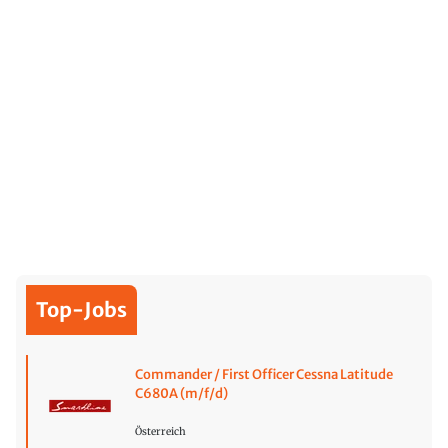
Top-Jobs
Commander / First Officer Cessna Latitude
C680A (m/f/d)
Österreich