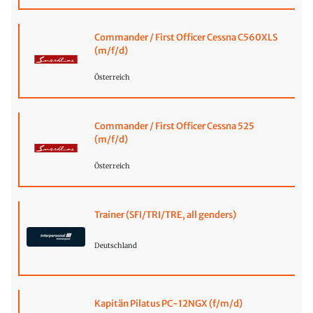
Commander / First Officer Cessna C560XLS
(m/f/d)
Österreich
Commander / First Officer Cessna 525
(m/f/d)
Österreich
Trainer (SFI/TRI/TRE, all genders)
Deutschland
Kapitän Pilatus PC-12NGX (f/m/d)