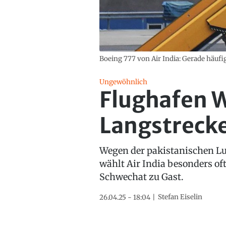
Boeing 777 von Air India: Gerade häuf
Ungewöhnlich
Flughafen W
Langstrecke
Wegen der pakistanischen L
wählt Air India besonders o
Schwechat zu Gast.
Stefan Eiselin
26.04.25 - 18:04