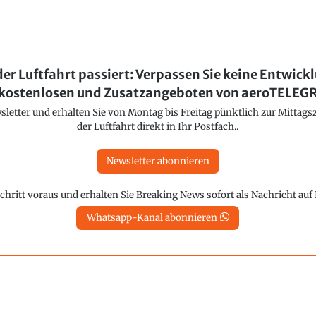
der Luftfahrt passiert: Verpassen Sie keine Entwick
kostenlosen und Zusatzangeboten von aeroTELE
etter und erhalten Sie von Montag bis Freitag pünktlich zur Mittagsz
der Luftfahrt direkt in Ihr Postfach..
Newsletter abonnieren
chritt voraus und erhalten Sie Breaking News sofort als Nachricht au
Whatsapp-Kanal abonnieren