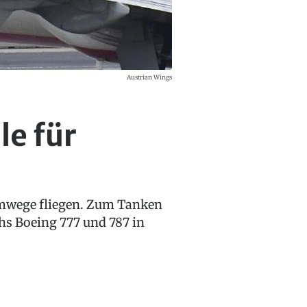
Austrian Wings
le für
Umwege fliegen. Zum Tanken
hs Boeing 777 und 787 in