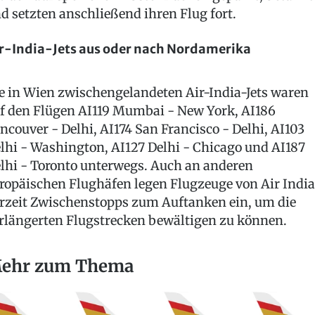
d setzten anschließend ihren Flug fort.
r-India-Jets aus oder nach Nordamerika
e in Wien zwischengelandeten Air-India-Jets waren
f den Flügen AI119 Mumbai - New York, AI186
ncouver - Delhi, AI174 San Francisco - Delhi, AI103
lhi - Washington, AI127 Delhi - Chicago und AI187
lhi - Toronto unterwegs. Auch an anderen
ropäischen Flughäfen legen Flugzeuge von Air India
rzeit Zwischenstopps zum Auftanken ein, um die
rlängerten Flugstrecken bewältigen zu können.
ehr zum Thema