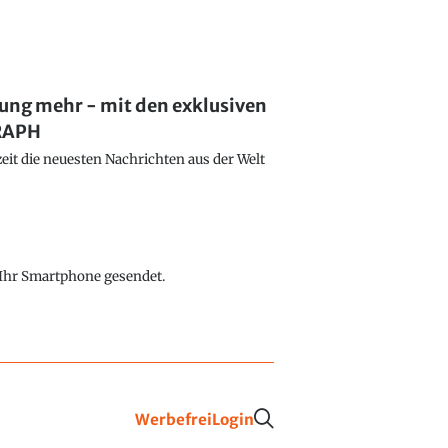
lung mehr - mit den exklusiven
GRAPH
eit die neuesten Nachrichten aus der Welt
f Ihr Smartphone gesendet.
Werbefrei
Login