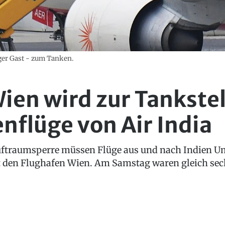
iger Gast - zum Tanken.
ien wird zur Tankstel
nflüge von Air India
uftraumsperre müssen Flüge aus und nach Indien 
ft den Flughafen Wien. Am Samstag waren gleich sec