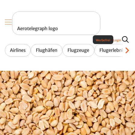
Aerotelegraph logo
Werbefrei
Login
Airlines
Flughäfen
Flugzeuge
Flugerlebnis