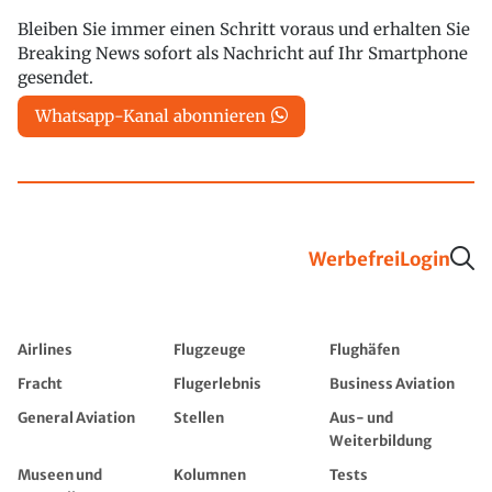
Bleiben Sie immer einen Schritt voraus und erhalten Sie
Breaking News sofort als Nachricht auf Ihr Smartphone
gesendet.
Whatsapp-Kanal abonnieren
Werbefrei
Login
Airlines
Flugzeuge
Flughäfen
Fracht
Flugerlebnis
Business Aviation
General Aviation
Stellen
Aus- und
Weiterbildung
Museen und
Kolumnen
Tests