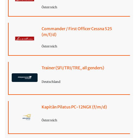
Österreich
Commander / First Officer Cessna 525
(m/f/d)
Österreich
Trainer (SFI/TRI/TRE, all genders)
Deutschland
Kapitän Pilatus PC-12NGX (f/m/d)
Österreich