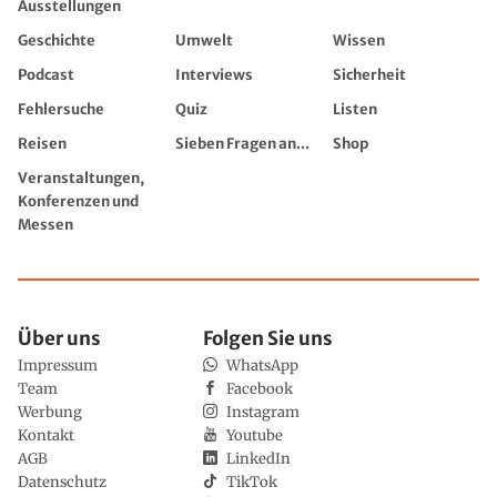
Ausstellungen
Geschichte
Umwelt
Wissen
Podcast
Interviews
Sicherheit
Fehlersuche
Quiz
Listen
Reisen
Sieben Fragen an...
Shop
Veranstaltungen,
Konferenzen und
Messen
Über uns
Folgen Sie uns
Impressum
WhatsApp
Team
Facebook
Werbung
Instagram
Kontakt
Youtube
AGB
LinkedIn
Datenschutz
TikTok