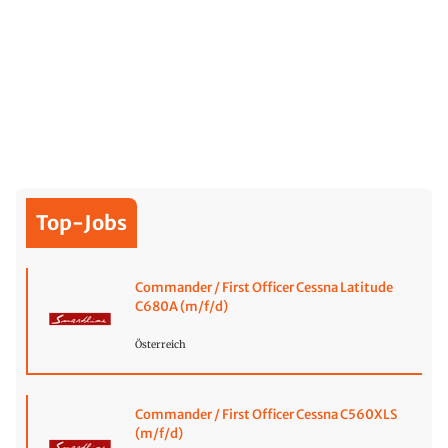
Top-Jobs
Commander / First Officer Cessna Latitude
C680A (m/f/d)
Österreich
Commander / First Officer Cessna C560XLS
(m/f/d)