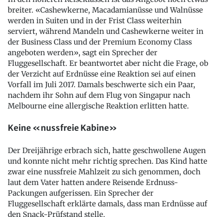
breiter. «Cashewkerne, Macadamianüsse und Walnüsse
werden in Suiten und in der Frist Class weiterhin
serviert, während Mandeln und Cashewkerne weiter in
der Business Class und der Premium Economy Class
angeboten werden», sagt ein Sprecher der
Fluggesellschaft. Er beantwortet aber nicht die Frage, ob
der Verzicht auf Erdnüsse eine Reaktion sei auf einen
Vorfall im Juli 2017. Damals beschwerte sich ein Paar,
nachdem ihr Sohn auf dem Flug von Singapur nach
Melbourne eine allergische Reaktion erlitten hatte.
Keine «nussfreie Kabine»
Der Dreijährige erbrach sich, hatte geschwollene Augen
und konnte nicht mehr richtig sprechen. Das Kind hatte
zwar eine nussfreie Mahlzeit zu sich genommen, doch
laut dem Vater hatten andere Reisende Erdnuss-
Packungen aufgerissen. Ein Sprecher der
Fluggesellschaft erklärte damals, dass man Erdnüsse auf
den Snack-Prüfstand stelle.