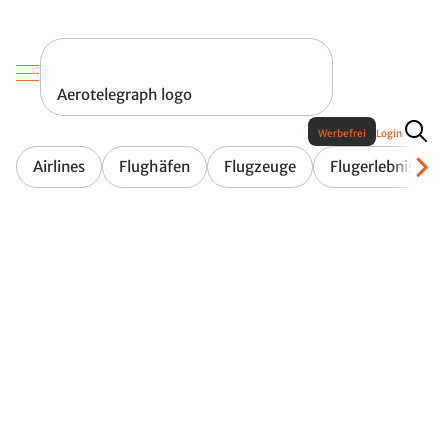
Aerotelegraph logo
Werbefrei
Login
Airlines
Flughäfen
Flugzeuge
Flugerlebnis