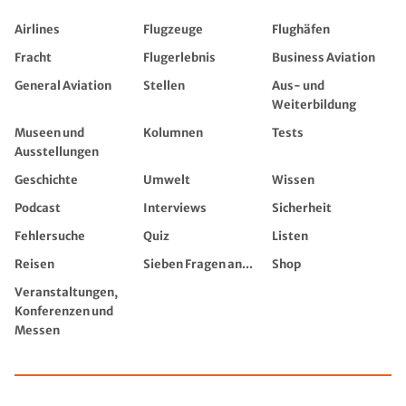
Airlines
Flugzeuge
Flughäfen
Fracht
Flugerlebnis
Business Aviation
General Aviation
Stellen
Aus- und
Weiterbildung
Museen und
Kolumnen
Tests
Ausstellungen
Geschichte
Umwelt
Wissen
Podcast
Interviews
Sicherheit
Fehlersuche
Quiz
Listen
Reisen
Sieben Fragen an...
Shop
Veranstaltungen,
Konferenzen und
Messen