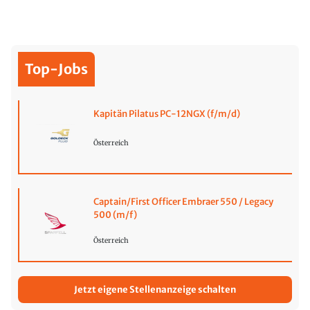
Top-Jobs
Kapitän Pilatus PC-12NGX (f/m/d)
Österreich
Captain/First Officer Embraer 550 / Legacy
500 (m/f)
Österreich
Jetzt eigene Stellenanzeige schalten