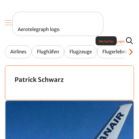
Aerotelegraph logo
Werbefrei
Login
Airlines
Flughäfen
Flugzeuge
Flugerlebnis
Patrick Schwarz