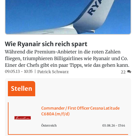
Wie Ryanair sich reich spart
Während die Premium-Anbieter in die roten Zahlen
fliegen, triumphieren Billigairlines wie Ryanair und Co.
Einer der Chefs gibt ein paar Tipps, wie das gehen kann.
09.05.13 - 10:35
Patrick Schwarz
22
Stellen
Commander / First Officer Cessna Latitude
C680A (m/f/d)
Österreich
03.08.26 - 17:44