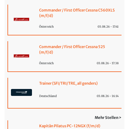
Commander / First Officer Cessna C560XLS
(m/f/d)
Österreich
03.08.26 - 17:41
Commander / First Officer Cessna 525
(m/f/d)
Österreich
03.08.26 - 17:38
Trainer (SFI/TRI/TRE, all genders)
Deutschland
03.08.26 - 16:14
Mehr Stellen >
Kapitän Pilatus PC-12NGX (f/m/d)