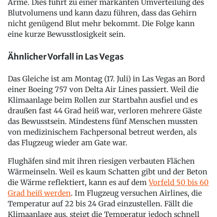
Arme. Dies führt zu einer markanten Umverteilung des
Blutvolumens und kann dazu führen, dass das Gehirn
nicht genügend Blut mehr bekommt. Die Folge kann
eine kurze Bewusstlosigkeit sein.
Ähnlicher Vorfall in Las Vegas
Das Gleiche ist am Montag (17. Juli) in Las Vegas an Bord
einer Boeing 757 von Delta Air Lines passiert. Weil die
Klimaanlage beim Rollen zur Startbahn ausfiel und es
draußen fast 44 Grad heiß war, verloren mehrere Gäste
das Bewusstsein. Mindestens fünf Menschen mussten
von medizinischem Fachpersonal betreut werden, als
das Flugzeug wieder am Gate war.
Flughäfen sind mit ihren riesigen verbauten Flächen
Wärmeinseln. Weil es kaum Schatten gibt und der Beton
die Wärme reflektiert, kann es auf dem
Vorfeld 50 bis 60
Grad heiß werden
. Im Flugzeug versuchen Airlines, die
Temperatur auf 22 bis 24 Grad einzustellen. Fällt die
Klimaanlage aus, steigt die Temperatur jedoch schnell