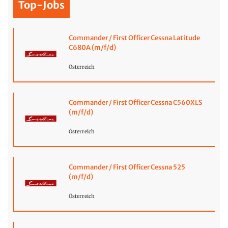
Top-Jobs
Commander / First Officer Cessna Latitude
C680A (m/f/d)
Österreich
Commander / First Officer Cessna C560XLS
(m/f/d)
Österreich
Commander / First Officer Cessna 525
(m/f/d)
Österreich