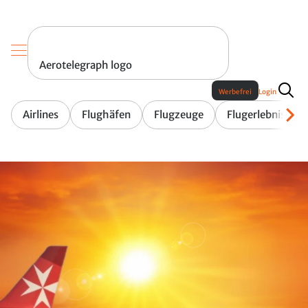
Aerotelegraph logo
Werbefrei
Login
Airlines
Flughäfen
Flugzeuge
Flugerlebnis