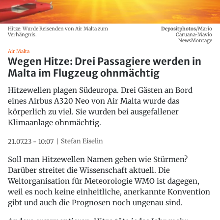
Hitze: Wurde Reisenden von Air Malta zum
Depositphotos
/Mario
Verhängnis.
Caruana-Mavio
NewsMontage
Air Malta
Wegen Hitze: Drei Passagiere werden in
Malta im Flugzeug ohnmächtig
Hitzewellen plagen Südeuropa. Drei Gästen an Bord
eines Airbus A320 Neo von Air Malta wurde das
körperlich zu viel. Sie wurden bei ausgefallener
Klimaanlage ohnmächtig.
Stefan Eiselin
21.07.23 - 10:07
Soll man Hitzewellen Namen geben wie Stürmen?
Darüber streitet die Wissenschaft aktuell. Die
Weltorganisation für Meteorologie WMO ist dagegen,
weil es noch keine einheitliche, anerkannte Konvention
gibt und auch die Prognosen noch ungenau sind.