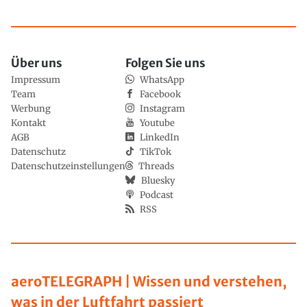
Über uns
Folgen Sie uns
Impressum
WhatsApp
Team
Facebook
Werbung
Instagram
Kontakt
Youtube
AGB
LinkedIn
Datenschutz
TikTok
Datenschutzeinstellungen
Threads
Bluesky
Podcast
RSS
aeroTELEGRAPH | Wissen und verstehen,
was in der Luftfahrt passiert