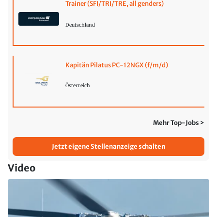
Trainer (SFI/TRI/TRE, all genders)
Deutschland
Kapitän Pilatus PC-12NGX (f/m/d)
Österreich
Mehr Top-Jobs >
Jetzt eigene Stellenanzeige schalten
Video