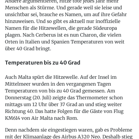
Andere argumentieren, Hitze töte jedes Jahr mehr
Menschen als Stürme. Und gerade weil sie leise und
unsichtbar sei, brauche es Namen, um auf ihre Gefahr
hinzuweisen. Und so gibt es aktuell nur inoffizielle
Namen für die Hitzewellen, die gerade Südeuropa
plagen. Nach Cerberus ist es nun Charon, die vielen
Orten in Italien und Spanien Temperaturen von weit
über 40 Grad bringt.
Temperaturen bis zu 40 Grad
Auch Malta spürt die Hitzewelle. Auf der Insel im
Mittelmeer wurden in den vergangenen Tagen
Temperaturen von bis zu 40 Grad gemessen. Am
Donnerstag (20. Juli) zeigte das Thermometer schon
mittags um 12 Uhr über 37 Grad an und stieg weiter
Richtung 40. Das hatte Folgen für die Gäste von Flug
KM614 von Air Malta nach Rom.
Denn nachdem sie eingestiegen waren, gab es Probleme
mit der Klimaanlage des Airbus A320 Neo. Deshalb stieg